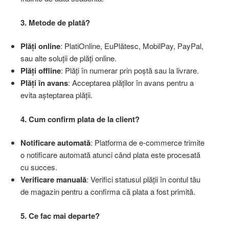
3. Metode de plată?
Plăți online
: PlatiOnline, EuPlătesc, MobilPay, PayPal,
sau alte soluții de plăți online.
Plăți offline
: Plăți în numerar prin poștă sau la livrare.
Plăți în avans
: Acceptarea plăților în avans pentru a
evita așteptarea plății.
4. Cum confirm plata de la client?
Notificare automată
: Platforma de e-commerce trimite
o notificare automată atunci când plata este procesată
cu succes.
Verificare manuală
: Verifici statusul plății în contul tău
de magazin pentru a confirma că plata a fost primită.
5. Ce fac mai departe?