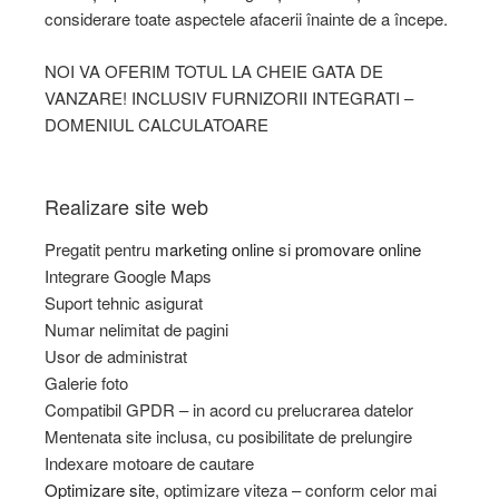
considerare toate aspectele afacerii înainte de a începe.
NOI VA OFERIM TOTUL LA CHEIE GATA DE
VANZARE! INCLUSIV FURNIZORII INTEGRATI –
DOMENIUL CALCULATOARE
Realizare site web
Pregatit pentru
marketing online
si
promovare online
Integrare Google Maps
Suport tehnic asigurat
Numar nelimitat de pagini
Usor de administrat
Galerie foto
Compatibil GPDR – in acord cu prelucrarea datelor
Mentenata site inclusa, cu posibilitate de prelungire
Indexare motoare de cautare
Optimizare site
, optimizare viteza – conform celor mai