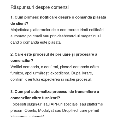
Răspunsuri despre comenzi
1. Cum primesc notificare despre o comandă plasată
de client?
Majoritatea platformelor de e-commerce trimit notificări
automate pe email sau prin dashboard-ul magazinului
când o comandă este plasată.
2. Care este procesul de preluare și procesare a
comenzilor?
Verifici comanda, o confirmi, plasezi comanda către
furnizor, apoi urmărești expedierea. După livrare,
confirmi clientului expedierea și închei procesul.
3. Cum pot automatiza procesul de transmitere a
comenzilor către furnizori?
Folosești plugin-uri sau API-uri speciale, sau platforme
precum Oberlo, Modalyst sau Dropified, care permit
integrarea automată.