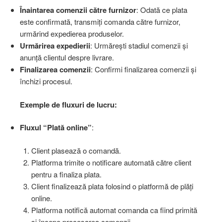
Înaintarea comenzii către furnizor
: Odată ce plata
este confirmată, transmiți comanda către furnizor,
urmărind expedierea produselor.
Urmărirea expedierii
: Urmărești stadiul comenzii și
anunță clientul despre livrare.
Finalizarea comenzii
: Confirmi finalizarea comenzii și
închizi procesul.
Exemple de fluxuri de lucru:
Fluxul “Plată online”
:
Client plasează o comandă.
Platforma trimite o notificare automată către client
pentru a finaliza plata.
Client finalizează plata folosind o platformă de plăți
online.
Platforma notifică automat comanda ca fiind primită
și începe procesarea comenzii.