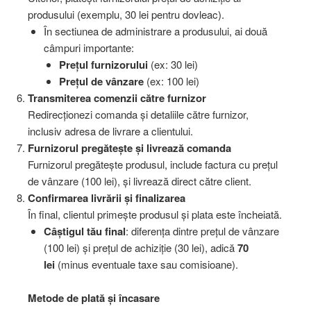
produsului (exemplu, 30 lei pentru dovleac).
În sectiunea de administrare a produsului, ai două
câmpuri importante:
Prețul furnizorului
(ex: 30 lei)
Prețul de vânzare
(ex: 100 lei)
Transmiterea comenzii către furnizor
Redirecționezi comanda și detaliile către furnizor,
inclusiv adresa de livrare a clientului.
Furnizorul pregătește și livrează comanda
Furnizorul pregătește produsul, include factura cu prețul
de vânzare (100 lei), și livrează direct către client.
Confirmarea livrării și finalizarea
În final, clientul primește produsul și plata este încheiată.
Câștigul tău final
: diferența dintre prețul de vânzare
(100 lei) și prețul de achiziție (30 lei), adică
70
lei
(minus eventuale taxe sau comisioane).
Metode de plată și încasare