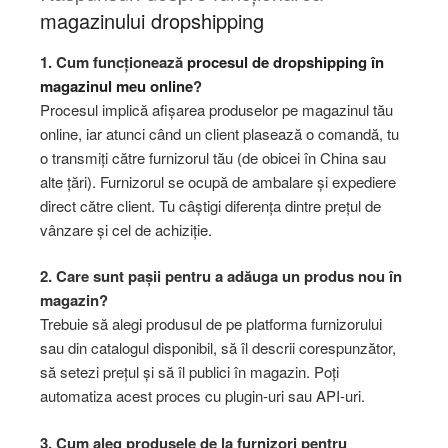
magazinului dropshipping
1. Cum funcționează
procesul de dropshipping în
magazinul meu online
?
Procesul implică afișarea produselor pe magazinul tău
online, iar atunci când un client plasează o comandă, tu
o transmiți către furnizorul tău (de obicei în China sau
alte țări). Furnizorul se ocupă de ambalare și expediere
direct către client. Tu câștigi diferența dintre prețul de
vânzare și cel de achiziție.
2. Care sunt pașii pentru a adăuga un produs nou în
magazin?
Trebuie să alegi produsul de pe platforma furnizorului
sau din catalogul disponibil, să îl descrii corespunzător,
să setezi prețul și să îl publici în magazin. Poți
automatiza acest proces cu plugin-uri sau API-uri.
3. Cum aleg produsele de la furnizori pentru