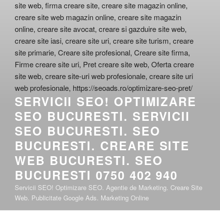
SERVICII SEO! OPTIMIZARE
SEO BUCURESTI. SERVICII
SEO BUCURESTI. SEO
BUCURESTI. CREARE SITE
WEB BUCURESTI. SEO
BUCURESTI 0750 402 940
Servicii SEO! Optimizare SEO. Agentie de Marketing. Creare Site
Web. Publicitate Google Ads. Marketing Online