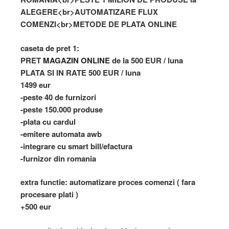
ALEGERE<br>AUTOMATIZARE FLUX
COMENZI<br>METODE DE PLATA ONLINE
caseta de pret 1:
PRET
MAGAZIN ONLINE
de la 500 EUR / luna
PLATA SI IN RATE 500 EUR / luna​
1499 eur
-peste 40 de furnizori
-peste 150.000 produse
-plata cu cardul
-emitere automata awb
-integrare cu smart bill/efactura
-furnizor din romania
extra functie: automatizare proces comenzi ( fara
procesare plati )
+500 eur