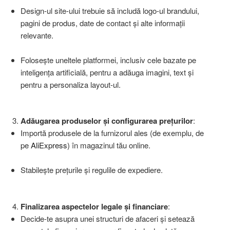
Design-ul site-ului trebuie să includă logo-ul brandului,
pagini de produs, date de contact și alte informații
relevante.
Folosește uneltele platformei, inclusiv cele bazate pe
inteligența artificială, pentru a adăuga imagini, text și
pentru a personaliza layout-ul.
Adăugarea produselor și configurarea prețurilor
:
Importă produsele de la furnizorul ales (de exemplu, de
pe
AliExpress
)
în magazinul tău online.
Stabilește prețurile și regulile de expediere.
Finalizarea aspectelor legale și financiare
:
Decide-te asupra unei structuri de afaceri și setează