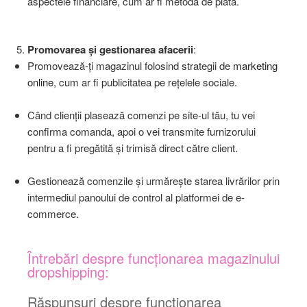
aspectele financiare, cum ar fi metoda de plată.
Promovarea și gestionarea afacerii
:
Promovează-ți magazinul folosind strategii de
marketing
online
, cum ar fi publicitatea pe rețelele sociale.
Când clienții plasează comenzi pe site-ul tău, tu vei
confirma comanda, apoi o vei transmite furnizorului
pentru a fi pregătită și trimisă direct către client.
Gestionează comenzile și urmărește starea livrărilor prin
intermediul panoului de control al platformei de e-
commerce.
Întrebări despre funcționarea magazinului
dropshipping:
Răspunsuri despre funcționarea