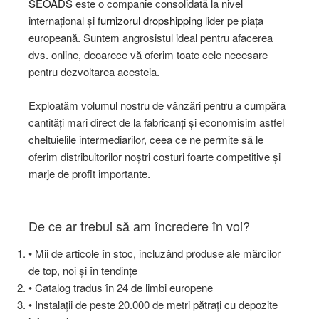
SEOADS
este o companie consolidată la nivel
internațional și
furnizorul dropshipping
lider pe piața
europeană. Suntem angrosistul ideal pentru afacerea
dvs. online, deoarece vă oferim toate cele necesare
pentru dezvoltarea acesteia.
Exploatăm volumul nostru de vânzări pentru a cumpăra
cantități mari direct de la fabricanți și economisim astfel
cheltuielile intermediarilor, ceea ce ne permite să le
oferim distribuitorilor noștri costuri foarte competitive și
marje de profit importante.
De ce ar trebui să am încredere în voi?
• Mii de articole în stoc, incluzând produse ale mărcilor
de top, noi și în tendințe
• Catalog tradus în 24 de limbi europene
• Instalații de peste 20.000 de metri pătrați cu depozite