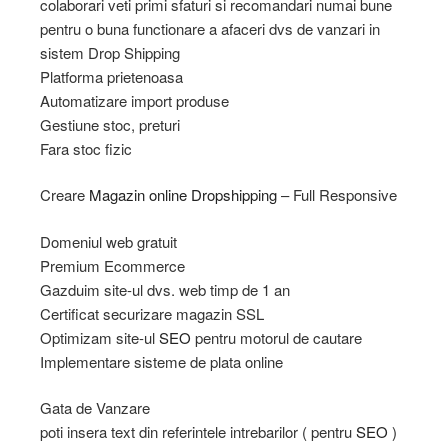
colaborari veti primi sfaturi si recomandari numai bune
pentru o buna functionare a afaceri dvs de vanzari in
sistem Drop Shipping
Platforma prietenoasa
Automatizare import produse
Gestiune stoc, preturi
Fara stoc fizic
Creare
Magazin online
Dropshipping
– Full Responsive
Domeniul web gratuit
Premium Ecommerce
Gazduim site-ul dvs. web timp de 1 an
Certificat securizare magazin SSL
Optimizam site-ul
SEO
pentru motorul de cautare
Implementare sisteme de plata online
Gata de Vanzare
poti insera text din referintele intrebarilor ( pentru
SEO
)