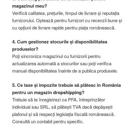
magazinul meu?
Verifică calitatea, prețurile, timpul de livrare și reputația
furnizorului. Optează pentru furnizori cu recenzii bune și
cu opțiuni de livrare rapide pentru piața românească.
4. Cum gestionez stocurile și disponibilitatea
produselor?
Poți sincroniza magazinul cu furnizorii pentru
actualizarea automată a stocurilor sau poți verifica
manual disponibilitatea înainte de a publica produsele.
5. Ce taxe și impozite trebuie să plătesc în România
pentru un magazin
dropshipping
?
Trebuie să te înregistrezi ca PFA, întreprinzător
individual sau SRL, să plătești TVA dacă depășești
plafonul și să respecți legislația fiscală românească.
Consultă un contabil pentru specific.