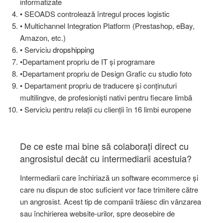
informatizate
• SEOADS controlează întregul proces logistic
• Multichannel Integration Platform (Prestashop, eBay,
Amazon, etc.)
• Serviciu
dropshipping
•Departament propriu de IT şi programare
•Departament propriu de Design Grafic cu studio foto
• Departament propriu de traducere și conținuturi
multilingve, de profesioniști nativi pentru fiecare limbă
• Serviciu pentru relații cu clienții în 16 limbi europene
De ce este mai bine să colaboraţi direct cu
angrosistul decât cu intermediarii acestuia?
Intermediarii care închiriază un software ecommerce și
care nu dispun de stoc suficient vor face trimitere către
un angrosist. Acest tip de companii trăiesc din vânzarea
sau închirierea website-urilor, spre deosebire de