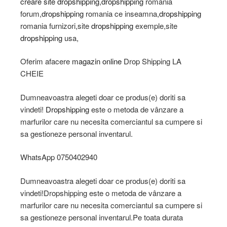
creare site
dropshipping
,
dropshipping
romania
forum,
dropshipping
romania ce inseamna,
dropshipping
romania furnizori,site
dropshipping
exemple,site
dropshipping
usa,
Oferim afacere
magazin online
Drop Shipping LA
CHEIE
Dumneavoastra alegeti doar ce produs(e) doriti sa
vindeti!
Dropshipping
este o metoda de vânzare a
marfurilor care nu necesita comerciantul sa cumpere si
sa gestioneze personal inventarul.
WhatsApp 0750402940
Dumneavoastra alegeti doar ce produs(e) doriti sa
vindeti!Dropshipping este o metoda de vânzare a
marfurilor care nu necesita comerciantul sa cumpere si
sa gestioneze personal inventarul.Pe toata durata