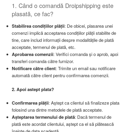
1. Când o comandă Droipshipping este
plasată, ce fac?
Stabilirea condițiilor plății
: De obicei, plasarea unei
comenzi implică acceptarea condițiilor plății stabilite de
tine, care includ informații despre modalitățile de plată
acceptate, termenul de plată, etc.
Aprobarea comenzii
: Verifici comanda și o aprob, apoi
transferi comanda către furnizor.
Notificare către client
: Trimite un email sau notificare
automată către client pentru confirmarea comenzii.
2. Apoi astept plata?
Confirmarea plății
: Aștept ca clientul să finalizeze plata
folosind una dintre metodele de plată acceptate.
Așteptarea termenului de plată
: Dacă termenul de
plată este acordat clientului, aștept ca el să plătească
înainte de data scadentă.