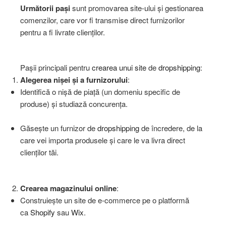
Următorii pași
sunt promovarea site-ului și gestionarea
comenzilor, care vor fi transmise direct furnizorilor
pentru a fi livrate clienților.
Pașii principali pentru
crearea unui site
de
dropshipping
:
Alegerea nișei și a furnizorului
:
Identifică o nișă de piață (un domeniu specific de
produse) și studiază concurența.
Găsește un furnizor de
dropshipping
de încredere, de la
care vei importa produsele și care le va livra direct
clienților tăi.
Crearea magazinului online
:
Construiește un site de e-commerce pe o platformă
ca
Shopify
sau
Wix
.