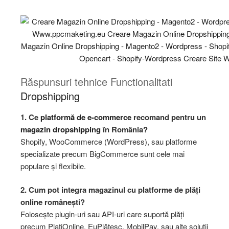
Răspunsuri tehnice Functionalitati
Dropshipping
1. Ce
platformă de e-commerce
recomand pentru un
magazin dropshipping
în România?
Shopify, WooCommerce (WordPress), sau platforme
specializate precum BigCommerce sunt cele mai
populare și flexibile.
2. Cum pot integra magazinul cu platforme de plăți
online românești?
Folosește plugin-uri sau API-uri care suportă plăți
precum PlatiOnline, EuPlătesc, MobilPay, sau alte soluții