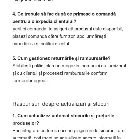
4. Ce trebuie să fac după ce primesc o comandă
pentru a o expedia clientului?
Verifici comanda, te asiguri că produsul este disponibil,
plasezi comanda către furnizor, apoi urmărești
expedierea și notifici clientul.
5. Cum gestionez returnările și rambursările?
Stabilești politici clare în magazin, comunici cu furnizorul
și cu clientul și procesezi rambursările conform
termenilor agreați.
Răspunsuri despre actualizări și stocuri
1. Cum actualizez automat stocurile și prețurile
produselor?
Prin integrare cu furnizorii sau plugin-uri de sincronizare
automată, poți menține actualizate aceste informații în