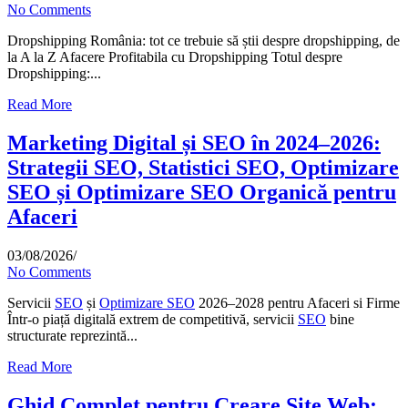
No Comments
Dropshipping România: tot ce trebuie să știi despre dropshipping, de
la A la Z Afacere Profitabila cu Dropshipping Totul despre
Dropshipping:...
Read More
Marketing Digital și SEO în 2024–2026:
Strategii SEO, Statistici SEO, Optimizare
SEO și Optimizare SEO Organică pentru
Afaceri
03/08/2026
/
No Comments
Servicii
SEO
și
Optimizare SEO
2026–2028 pentru Afaceri si Firme
Într-o piață digitală extrem de competitivă, servicii
SEO
bine
structurate reprezintă...
Read More
Ghid Complet pentru Creare Site Web: