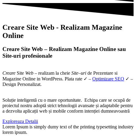
Creare Site Web - Realizam Magazine
Online
Creare Site Web – Realizam Magazine Online sau
Site-uri profesionale
Creare
Site
Web
– realizam la cheie
Site
–
uri
de Prezentare si
Magazine Online in WordPress. Plata rate ✓ –
Optimizare SEO
✓ –
Design Personalizat.
Soluție inteligentă cu o mare oportunitate. Echipa care se ocupă de
proiectul nostru adoptă strict tehnologii avansate și adaptabile pentru
a dezvolta aplicații web și mobile conform intenției dumneavoastră
Exploreaza Detalii
Lorem Ipsum is simply dumy text of the printing typesetting industry
lorem ipsum.