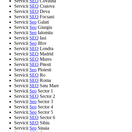
Servicii
SEO
Covasna
Servicii
SEO
Craiova
Servicii
SEO
Deva
Servicii
SEO
Focsani
Servicii
Seo
Galati
Servicii
Seo
Giurgiu
Servicii
Seo
Ialomita
Servicii
SEO
Iasi
Servicii
Seo
Ilfov
Servicii
SEO
Londra
Servicii
SEO
Madrid
Servicii
SEO
Mures
Servicii
SEO
Pitesti
Servicii
Seo
Ploiesti
Servicii
SEO
Ro
Servicii
SEO
Roma
Servicii
SEO
Satu Mare
Servicii
Seo
Sector 1
Servicii
SEO
Sector 2
Servicii
Seo
Sector 3
Servicii
Seo
Sector 4
Servicii
Seo
Sector 5
Servicii
SEO
Sector 6
Servicii
SEO
Sibiu
Servicii
Seo
Sinaia