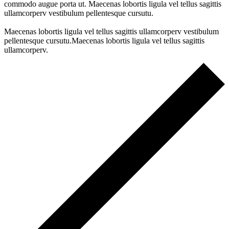
commodo augue porta ut. Maecenas lobortis ligula vel tellus sagittis
ullamcorperv vestibulum pellentesque cursutu.
Maecenas lobortis ligula vel tellus sagittis ullamcorperv vestibulum
pellentesque cursutu.Maecenas lobortis ligula vel tellus sagittis
ullamcorperv.