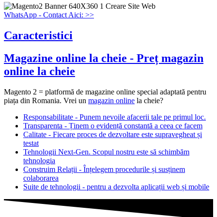
WhatsApp - Contact Aici: >>
Caracteristici
Magazine online la cheie - Preț magazin
online la cheie
Magento 2 = platformă de magazine online special adaptată pentru
piața din Romania. Vrei un
magazin online
la cheie?
Responsabilitate - Punem nevoile afacerii tale pe primul loc.
Transparenta - Ținem o evidență constantă a ceea ce facem
Calitate - Fiecare proces de dezvoltare este supravegheat și
testat
Tehnologii Next-Gen. Scopul nostru este să schimbăm
tehnologia
Construim Relații - Înțelegem procedurile și susținem
colaborarea
Suite de tehnologii - pentru a dezvolta aplicații web și mobile