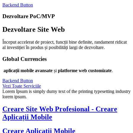
Backend Button
Dezvoltare PoC/MVP
Dezvoltare Site Web
Început accelerat de proiect, funcții bine definite, randament ridicat
al investiției în produs și posibilități largi de dezvoltare.
Global Currencies
aplicații mobile avansate
și
platforme web customizate
.
Backend Button
Vezi Toate Serviciile
Lorem Ipsum is simply dumy text of the printing typesetting industry
lorem ipsum.
Creare Site Web Profesional - Creare
Aplicații Mobile
Creare Aplicații Mobile