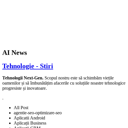
AI News
Tehnologie - Stiri
Tehnologii Next-Gen.
Scopul nostru este să schimbăm viețile
oamenilor și să îmbunătățim afacerile cu soluțiile noastre tehnologice
progresiste și inovatoare.
.
All Post
agentie-seo-optimizare-seo
Aplicatii Android
Aplicații Business