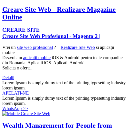
Creare Site Web - Realizare Magazine
Online
CREARE SITE
Creare Site Web Profesional -
Magento 2
|
Vrei un
site web profesional
? –
Realizare Site Web
si aplicații
mobile
Dezvoltam
aplicatii mobile
iOS & Android pentru toate companiile
din Romania. Aplicatii iOS. Aplicatii Android.
Solicita o oferta.
Detalii
Lorem Ipsum is simply dumy text of the printing typesetting industry
lorem ipsum.
APELATI-NE
Lorem Ipsum is simply dumy text of the printing typesetting industry
lorem ipsum.
WhatsApp >>
Wealth Management for People from