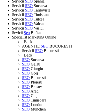
Servicii
SEO
Spania
Servicii
SEO
Suceava
Servicii
SEO
Targoviste
Servicii
SEO
Timisoara
Servicii
SEO
Tulcea
Servicii
SEO
Valcea
Servicii
SEO
Vaslui
Sevicii
Seo
Buftea
Specialist Marketing Online
Back
AGENTIE
SEO
BUCURESTI
Servicii
SEO
Bucuresti
Back
SEO
Suceava
SEO
Galati
SEO
Giurgiu
SEO
Gorj
SEO
Bucuresti
SEO
Ploiesti
SEO
Brasov
SEO
Arad
SEO
Cluj
SEO
Timisoara
SEO
Londra
SEO
Munchen