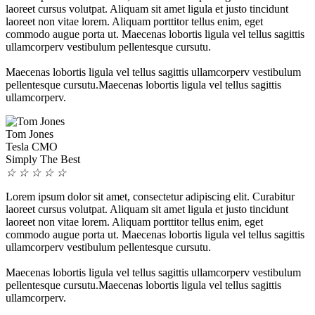
laoreet cursus volutpat. Aliquam sit amet ligula et justo tincidunt
laoreet non vitae lorem. Aliquam porttitor tellus enim, eget
commodo augue porta ut. Maecenas lobortis ligula vel tellus sagittis
ullamcorperv vestibulum pellentesque cursutu.
Maecenas lobortis ligula vel tellus sagittis ullamcorperv vestibulum
pellentesque cursutu.Maecenas lobortis ligula vel tellus sagittis
ullamcorperv.
Tom Jones
Tesla CMO
Simply The Best
☆
☆
☆
☆
☆
Lorem ipsum dolor sit amet, consectetur adipiscing elit. Curabitur
laoreet cursus volutpat. Aliquam sit amet ligula et justo tincidunt
laoreet non vitae lorem. Aliquam porttitor tellus enim, eget
commodo augue porta ut. Maecenas lobortis ligula vel tellus sagittis
ullamcorperv vestibulum pellentesque cursutu.
Maecenas lobortis ligula vel tellus sagittis ullamcorperv vestibulum
pellentesque cursutu.Maecenas lobortis ligula vel tellus sagittis
ullamcorperv.