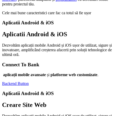
pentru proiectul tău.
Cele mai bune caracteristici care fac ca totul să fie ușor
Aplicatii Android & iOS
Aplicatii Android & iOS
Dezvoltăm aplicații mobile Android și iOS ușor de utilizat, sigure și
inovatoare, amplificând creșterea afacerii prin soluții tehnologice de
ultimă oră.
Connect To Bank
aplicații mobile avansate
și
platforme web customizate
.
Backend Button
Aplicatii Android & iOS
Creare Site Web
Dezvoltăm aplicații mobile Android și iOS ușor de utilizat, sigure și