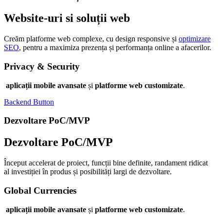
Website-uri si soluții web
Creăm platforme web complexe, cu design responsive și
optimizare
SEO
, pentru a maximiza prezența și performanța online a afacerilor.
Privacy & Security
aplicații mobile avansate
și
platforme web customizate
.
Backend Button
Dezvoltare PoC/MVP
Dezvoltare PoC/MVP
Început accelerat de proiect, funcții bine definite, randament ridicat
al investiției în produs și posibilități largi de dezvoltare.
Global Currencies
aplicații mobile avansate
și
platforme web customizate
.