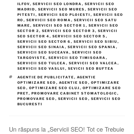
ILFOV
,
SERVICII SEO LONDRA
,
SERVICII SEO
MADRID
,
SERVICII SEO MURES
,
SERVICII SEO
PITESTI
,
SERVICII SEO PLOIESTI
,
SERVICII SEO
RO
,
SERVICII SEO ROMA
,
SERVICII SEO SATU
MARE
,
SERVICII SEO SECTOR 1
,
SERVICII SEO
SECTOR 2
,
SERVICII SEO SECTOR 3
,
SERVICII
SEO SECTOR 4
,
SERVICII SEO SECTOR 5
,
SERVICII SEO SECTOR 6
,
SERVICII SEO SIBIU
,
SERVICII SEO SINAIA
,
SERVICII SEO SPANIA
,
SERVICII SEO SUCEAVA
,
SERVICII SEO
TARGOVISTE
,
SERVICII SEO TIMISOARA
,
SERVICII SEO TULCEA
,
SERVICII SEO VALCEA
,
SERVICII SEO VASLUI
,
SEVICII SEO BUFTEA
AGENTIE DE PUBLICITATE
,
AGENTIE
OPTIMIZARE SEO
,
AGENTIE SEO
,
OPTIMIZARE
SEO
,
OPTIMIZARE SEO CLUJ
,
OPTIMIZARE SEO
PRET
,
PROMOVARE CABINET STOMATOLOGIC
,
PROMOVARE SEO
,
SERVICII SEO
,
SERVICII SEO
BUCURESTI
Un răspuns la „Servicii SEO! Tot ce Trebuie