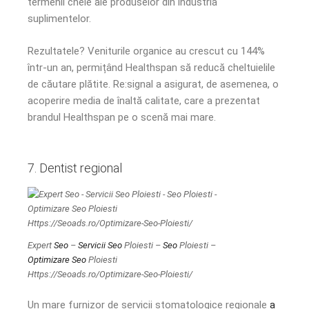
termenii cheie ale produselor din industria
suplimentelor.
Rezultatele? Veniturile organice au crescut cu 144%
într-un an, permițând Healthspan să reducă cheltuielile
de căutare plătite. Re:signal a asigurat, de asemenea, o
acoperire media de înaltă calitate, care a prezentat
brandul Healthspan pe o scenă mai mare.
7. Dentist regional
Expert
Seo
–
Servicii Seo
Ploiesti –
Seo
Ploiesti –
Optimizare Seo
Ploiesti
Https://Seoads.ro/Optimizare-Seo-Ploiesti/
Un mare furnizor de servicii stomatologice regionale
a