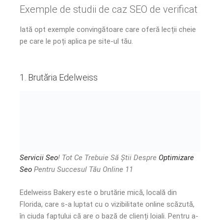
Exemple de studii de caz SEO de verificat
Iată opt exemple convingătoare care oferă lecții cheie
pe care le poți aplica pe site-ul tău.
1. Brutăria Edelweiss
Servicii Seo
! Tot Ce Trebuie Să Știi Despre
Optimizare
Seo
Pentru Succesul Tău Online 11
Edelweiss Bakery este o brutărie mică, locală din
Florida, care s-a luptat cu o vizibilitate online scăzută,
în ciuda faptului că are o bază de clienți loiali. Pentru a-