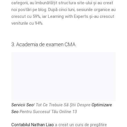
categorii, au îmbunătățit structura site-ului și au creat
noi postări pe blog. După cinci luni, sesiunile organice au
crescut cu 59%, iar Learning with Experts și-au crescut
veniturile cu 94%.
3. Academia de examen CMA
Servicii Seo
! Tot Ce Trebuie Să Știi Despre
Optimizare
Seo
Pentru Succesul Tău Online 13
Contabilul Nathan Liao
a creat un curs de pregătire