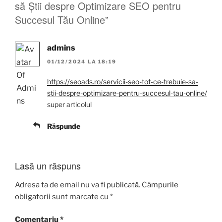
să Știi despre Optimizare SEO pentru
Succesul Tău Online”
admins
01/12/2024 LA 18:19
https://seoads.ro/servicii-seo-tot-ce-trebuie-sa-
stii-despre-optimizare-pentru-succesul-tau-online/
super articolul
Răspunde
Lasă un răspuns
Adresa ta de email nu va fi publicată.
Câmpurile
obligatorii sunt marcate cu
*
Comentariu
*