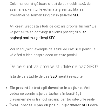
Cele mai convingătoare studii de caz subliniază, de
asemenea, veniturile estimate și rentabilitatea
investiției pe termen lung din inițiativele
SEO
.
Ați creat vreodată studii de caz ale propriei lucrări? Ele
vă pot ajuta să convingeți clienții potențiali și
să
obțineți mai mulți clienți SEO
.
Voi oferi „mini” exemple de studii de caz
SEO
pentru a
vă oferi o idee despre ceea ce este posibil.
De ce sunt valoroase studiile de caz SEO?
Iată de ce studiile de caz
SEO
merită revizuite.
Ele prezintă strategii dovedite în acțiune.
Veți
vedea ce combinație de tactici a îmbunătățit
clasamentele și traficul organic pentru site-urile reale.
Înveți procesul pas cu pas al inițiativelor
SEO
care