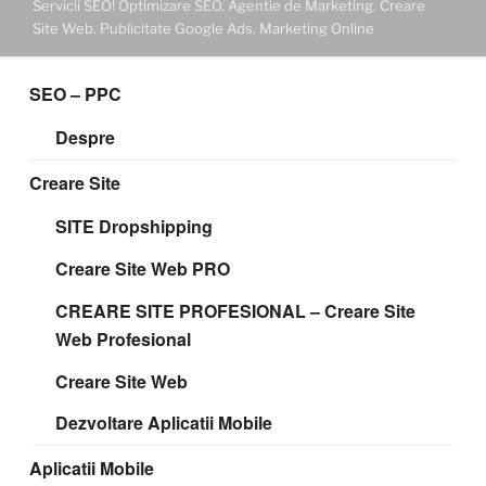
Servicii SEO! Optimizare SEO. Agentie de Marketing. Creare
Site Web. Publicitate Google Ads. Marketing Online
SEO – PPC
Despre
Creare Site
SITE Dropshipping
Creare Site Web PRO
CREARE SITE PROFESIONAL – Creare Site
Web Profesional
Creare Site Web
Dezvoltare Aplicatii Mobile
Aplicatii Mobile