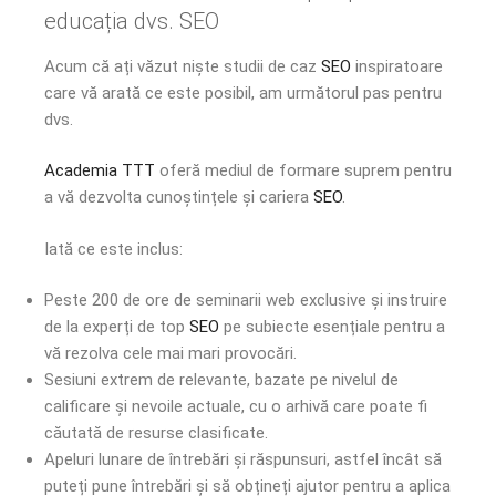
educația dvs. SEO
Acum că ați văzut niște studii de caz
SEO
inspiratoare
care vă arată ce este posibil, am următorul pas pentru
dvs.
Academia TTT
oferă mediul de formare suprem pentru
a vă dezvolta cunoștințele și cariera
SEO
.
Iată ce este inclus:
Peste 200 de ore de seminarii web exclusive și instruire
de la experți de top
SEO
pe subiecte esențiale pentru a
vă rezolva cele mai mari provocări.
Sesiuni extrem de relevante, bazate pe nivelul de
calificare și nevoile actuale, cu o arhivă care poate fi
căutată de resurse clasificate.
Apeluri lunare de întrebări și răspunsuri, astfel încât să
puteți pune întrebări și să obțineți ajutor pentru a aplica