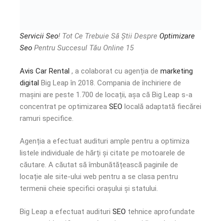
Servicii Seo
! Tot Ce Trebuie Să Știi Despre
Optimizare
Seo
Pentru Succesul Tău Online 15
Avis Car Rental
, a colaborat cu agenția de
marketing
digital
Big Leap în 2018. Compania de închiriere de
mașini are peste 1.700 de locații, așa că Big Leap s-a
concentrat pe optimizarea
SEO
locală adaptată fiecărei
ramuri specifice.
Agenția a efectuat audituri ample pentru a optimiza
listele individuale de hărți și citate pe motoarele de
căutare. A căutat să îmbunătățească paginile de
locație ale site-ului web pentru a se clasa pentru
termenii cheie specifici orașului și statului.
Big Leap a efectuat audituri
SEO
tehnice aprofundate