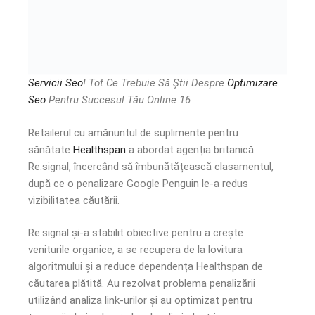
Servicii Seo
! Tot Ce Trebuie Să Știi Despre
Optimizare
Seo
Pentru Succesul Tău Online 16
Retailerul cu amănuntul de suplimente pentru
sănătate
Healthspan
a abordat agenția britanică
Re:signal, încercând să îmbunătățească clasamentul,
după ce o penalizare Google Penguin le-a redus
vizibilitatea căutării.
Re:signal și-a stabilit obiective pentru a crește
veniturile organice, a se recupera de la lovitura
algoritmului și a reduce dependența Healthspan de
căutarea plătită. Au rezolvat problema penalizării
utilizând analiza link-urilor și au optimizat pentru