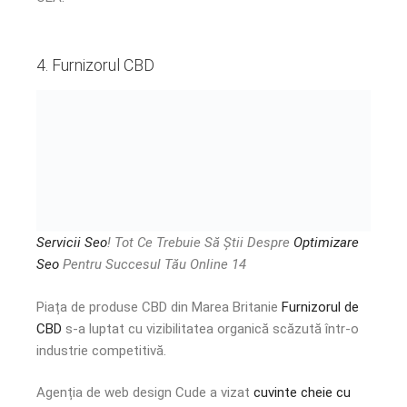
4. Furnizorul CBD
Servicii Seo
! Tot Ce Trebuie Să Știi Despre
Optimizare
Seo
Pentru Succesul Tău Online 14
Piața de produse CBD din Marea Britanie
Furnizorul de
CBD
s-a luptat cu vizibilitatea organică scăzută într-o
industrie competitivă.
Agenția de web design Cude a vizat
cuvinte cheie cu