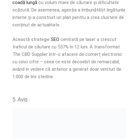
coadă lungă
cu volum mare de căutare și dificultate
scăzută. De asemenea, agenția a îmbunătățit legăturile
interne și a construit un plan pentru a crea clustere de
conținut de actualitate.
Această strategie
SEO
centrată pe laser a crescut
traficul de căutare cu 557% în 12 luni. A transformat
The CBD Supplier într-o afacere de comerț electronic
cu cinci cifre – ceea ce este deosebit de remarcabil,
având în vedere că anterior a generat doar venituri de
1.000 de lire sterline.
5. Avis