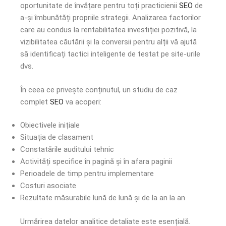
oportunitate de învățare pentru toți practicienii
SEO
de
a-și îmbunătăți propriile strategii. Analizarea factorilor
care au condus la rentabilitatea investiției pozitivă, la
vizibilitatea căutării și la conversii pentru alții vă ajută
să identificați tactici inteligente de testat pe site-urile
dvs.
În ceea ce privește conținutul, un studiu de caz
complet
SEO
va acoperi:
Obiectivele inițiale
Situația de clasament
Constatările auditului tehnic
Activități specifice în pagină și în afara paginii
Perioadele de timp pentru implementare
Costuri asociate
Rezultate măsurabile lună de lună și de la an la an
Urmărirea datelor analitice detaliate este esențială.