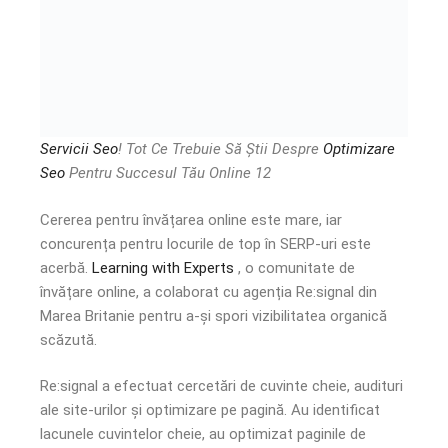
Servicii Seo
! Tot Ce Trebuie Să Știi Despre
Optimizare
Seo
Pentru Succesul Tău Online 12
Cererea pentru învățarea online este mare, iar
concurența pentru locurile de top în SERP-uri este
acerbă.
Learning with Experts
, o comunitate de
învățare online, a colaborat cu agenția Re:signal din
Marea Britanie pentru a-și spori vizibilitatea organică
scăzută.
Re:signal a efectuat cercetări de cuvinte cheie, audituri
ale site-urilor și optimizare pe pagină. Au identificat
lacunele cuvintelor cheie, au optimizat paginile de