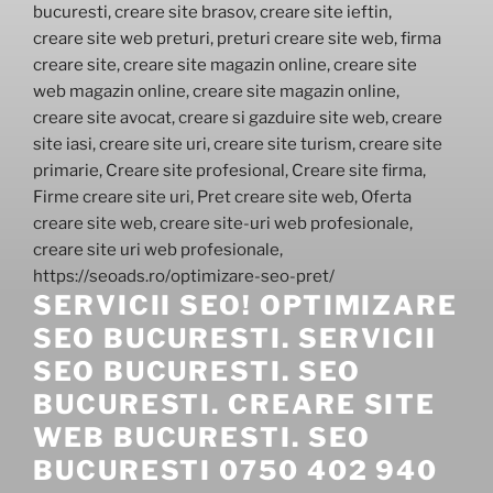
SERVICII SEO! OPTIMIZARE
SEO BUCURESTI. SERVICII
SEO BUCURESTI. SEO
BUCURESTI. CREARE SITE
WEB BUCURESTI. SEO
BUCURESTI 0750 402 940