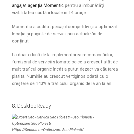
angajat agenția Momentic
pentru a îmbunătăți
vizibilitatea căutării locale în 14 orașe.
Momentic a auditat peisajul competitiv și a optimizat
locația și paginile de servicii prin actualizări de
conținut.
La doar o lună de la implementarea recomandărilor,
furnizorul de servicii stomatologice a crescut atât de
mult traficul organic încât a putut dezactiva căutarea
plătită. Numirile au crescut vertiginos odată cu o
creștere de 140% a traficului organic de la an la an.
8. DesktopReady