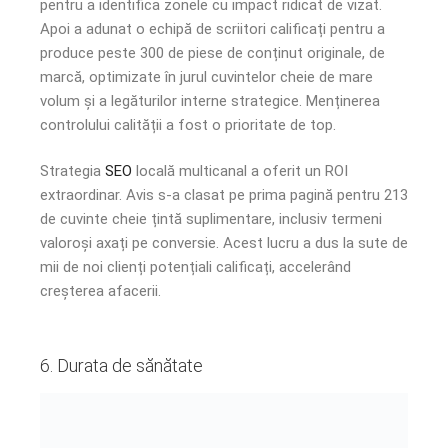
pentru a identifica zonele cu impact ridicat de vizat.
Apoi a adunat o echipă de scriitori calificați pentru a
produce peste 300 de piese de conținut originale, de
marcă, optimizate în jurul cuvintelor cheie de mare
volum și a legăturilor interne strategice. Menținerea
controlului calității a fost o prioritate de top.
Strategia
SEO
locală multicanal a oferit un ROI
extraordinar. Avis s-a clasat pe prima pagină pentru 213
de cuvinte cheie țintă suplimentare, inclusiv termeni
valoroși axați pe conversie. Acest lucru a dus la sute de
mii de noi clienți potențiali calificați, accelerând
creșterea afacerii.
6. Durata de sănătate