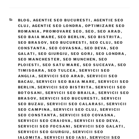
BLOG
,
AGENTIE SEO BUCURESTI
,
AGENTIE SEO
CLUJ
,
AGENTIE SEO LONDRA
,
OPTIMIZARE SEO
ROMANIA
,
PROMOVARE SEO
,
SEO
,
SEO ARAD
,
SEO BAIA MARE
,
SEO BERLIN
,
SEO BISTRITA
,
SEO BRASOV
,
SEO BUCURESTI
,
SEO CLUJ
,
SEO
CONSTANTA
,
SEO COVASNA
,
SEO DEVA
,
SEO
GALATI
,
SEO GIURGIU
,
SEO GORJ
,
SEO LONDRA
,
SEO MANCHESTER
,
SEO MUNCHEN
,
SEO
PLOIESTI
,
SEO SATU MARE
,
SEO SUCEAVA
,
SEO
TIMISOARA
,
SEO TULCEA
,
SERVICII SEO
ANGLIA
,
SERVICII SEO ARAD
,
SERVICII SEO
BACAU
,
SERVICII SEO BAIA MARE
,
SERVICII SEO
BERLIN
,
SERVICII SEO BISTRITA
,
SERVICII SEO
BOTOSANI
,
SERVICII SEO BRAILA
,
SERVICII SEO
BRASOV
,
SERVICII SEO BUCURESTI
,
SERVICII
SEO BUZAU
,
SERVICII SEO CALARASI
,
SERVICII
SEO CAMPINA
,
SERVICII SEO CLUJ
,
SERVICII
SEO CONSTANTA
,
SERVICII SEO COVASNA
,
SERVICII SEO CRAIOVA
,
SERVICII SEO DEVA
,
SERVICII SEO FOCSANI
,
SERVICII SEO GALATI
,
SERVICII SEO GIURGIU
,
SERVICII SEO
IALOMITA
,
SERVICII SEO IASI
,
SERVICII SEO