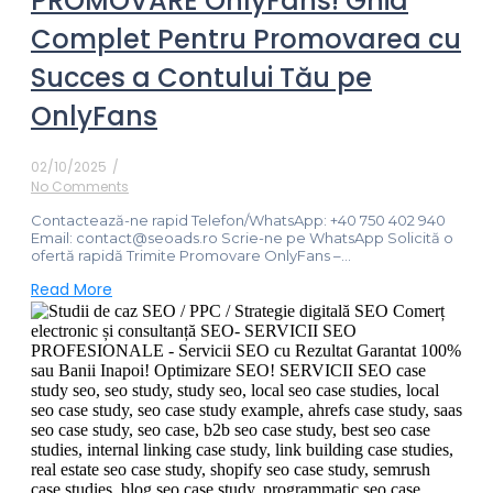
PROMOVARE OnlyFans! Ghid
Complet Pentru Promovarea cu
Succes a Contului Tău pe
OnlyFans
02/10/2025
/
No Comments
Contactează-ne rapid Telefon/WhatsApp: +40 750 402 940
Email: contact@seoads.ro Scrie-ne pe WhatsApp Solicită o
ofertă rapidă Trimite Promovare OnlyFans –...
Read More