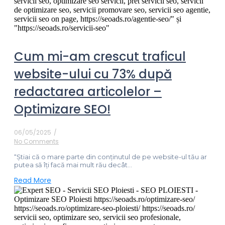
Cum mi-am crescut traficul
website-ului cu 73% după
redactarea articolelor –
Optimizare SEO!
06/05/2025
/
No Comments
“Știai că o mare parte din conținutul de pe website-ul tău ar
putea să îți facă mai mult rău decât...
Read More