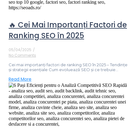
🔥 Cei Mai Importanți Factori de
Ranking SEO în 2025
05/04/2025
/
No Comments
Cei mai importanți factori de ranking SEO în 2025 – Tendințe
și strategii esențiale Cum evoluează SEO și ce trebuie...
Read More