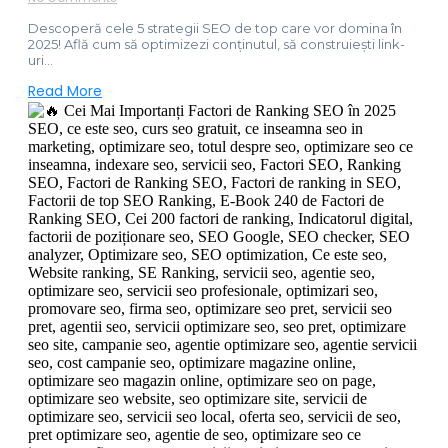
Descoperă cele 5 strategii SEO de top care vor domina în
2025! Află cum să optimizezi conținutul, să construiești link-
uri...
Read More