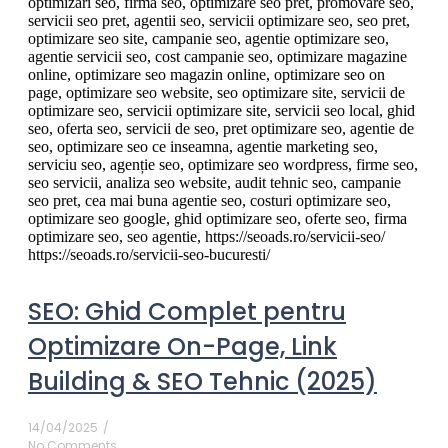
SEO: Ghid Complet pentru
Optimizare On-Page, Link
Building & SEO Tehnic (2025)
14/04/2025
/
No Comments