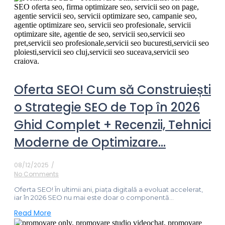
Oferta SEO! Cum să Construiești
o Strategie SEO de Top în 2026
Ghid Complet + Recenzii, Tehnici
Moderne de Optimizare…
08/12/2025
/
No Comments
Oferta SEO! În ultimii ani, piața digitală a evoluat accelerat,
iar în 2026 SEO nu mai este doar o componentă...
Read More