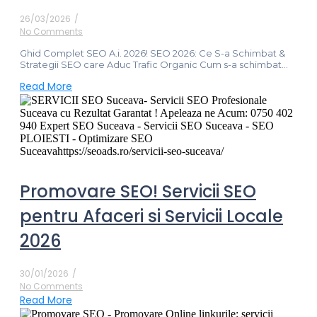
26/03/2026
/
No Comments
Ghid Complet SEO A.i. 2026! SEO 2026: Ce S-a Schimbat &
Strategii SEO care Aduc Trafic Organic Cum s-a schimbat...
Read More
Promovare SEO! Servicii SEO
pentru Afaceri si Servicii Locale
2026
30/01/2026
/
No Comments
Read More