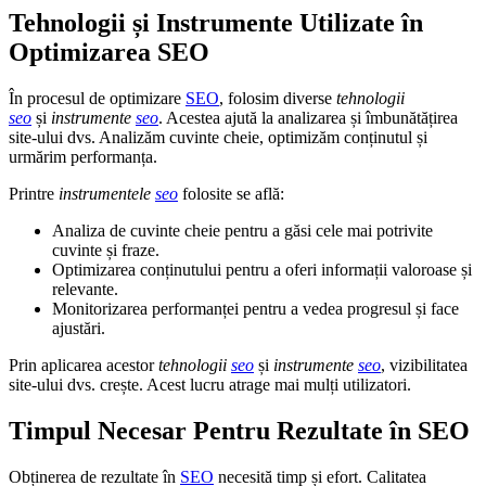
Tehnologii și Instrumente Utilizate în
Optimizarea SEO
În procesul de optimizare
SEO
, folosim diverse
tehnologii
seo
și
instrumente
seo
. Acestea ajută la analizarea și îmbunătățirea
site-ului dvs. Analizăm cuvinte cheie, optimizăm conținutul și
urmărim performanța.
Printre
instrumentele
seo
folosite se află:
Analiza de cuvinte cheie pentru a găsi cele mai potrivite
cuvinte și fraze.
Optimizarea conținutului pentru a oferi informații valoroase și
relevante.
Monitorizarea performanței pentru a vedea progresul și face
ajustări.
Prin aplicarea acestor
tehnologii
seo
și
instrumente
seo
, vizibilitatea
site-ului dvs. crește. Acest lucru atrage mai mulți utilizatori.
Timpul Necesar Pentru Rezultate în SEO
Obținerea de rezultate în
SEO
necesită timp și efort. Calitatea