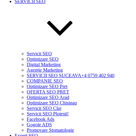
SERVICII SEO
Servicii SEO
Optimizare SEO
Digital Marketing
Agenție Marketing
SERVICII SEO SUCEAVA+4 0759 402 940
COMPANIE SEO
Optimizare SEO Pret
OFERTA SEO PRET
Optimizare SEO Arad
Optimizare SEO Chisinau
Servicii SEO Cluj
Servicii SEO Ploiesti!
Facebook Ads
Gogole ADS
Promovare Stomatologie
Expert SEO