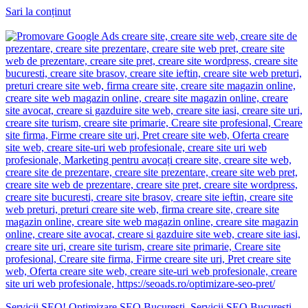
Sari la conținut
Servicii SEO! Optimizare SEO Bucuresti. Servicii SEO Bucuresti.