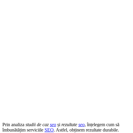
Prin analiza
studii de caz
seo
și
rezultate
seo
, înțelegem cum să
îmbunătățim serviciile
SEO
. Astfel, obținem rezultate durabile.