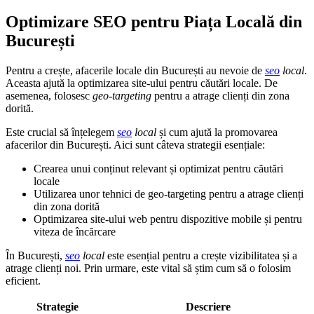
Optimizare SEO pentru Piața Locală din
București
Pentru a crește, afacerile locale din București au nevoie de
seo
local
.
Aceasta ajută la optimizarea site-ului pentru căutări locale. De
asemenea, folosesc
geo-targeting
pentru a atrage clienți din zona
dorită.
Este crucial să înțelegem
seo
local
și cum ajută la promovarea
afacerilor din București. Aici sunt câteva strategii esențiale:
Crearea unui conținut relevant și optimizat pentru căutări
locale
Utilizarea unor tehnici de geo-targeting pentru a atrage clienți
din zona dorită
Optimizarea site-ului web pentru dispozitive mobile și pentru
viteza de încărcare
În București,
seo
local
este esențial pentru a crește vizibilitatea și a
atrage clienți noi. Prin urmare, este vital să știm cum să o folosim
eficient.
Strategie
Descriere