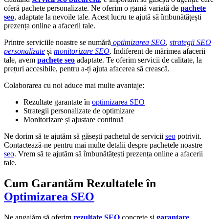
oferă pachete personalizate. Ne oferim o gamă variată de
pachete
seo
, adaptate la nevoile tale. Acest lucru te ajută să îmbunătățești
prezența online a afacerii tale.
Printre serviciile noastre se numără
optimizarea SEO
,
strategii SEO
personalizate
și
monitorizare SEO
. Indiferent de mărimea afacerii
tale, avem
pachete seo
adaptate. Te oferim servicii de calitate, la
prețuri accesibile, pentru a-ți ajuta afacerea să crească.
Colaborarea cu noi aduce mai multe avantaje:
Rezultate garantate în
optimizarea SEO
Strategii personalizate de optimizare
Monitorizare și ajustare continuă
Ne dorim să te ajutăm să găsești pachetul de servicii
seo
potrivit.
Contactează-ne pentru mai multe detalii despre pachetele noastre
seo
. Vrem să te ajutăm să îmbunătățești prezența online a afacerii
tale.
Cum Garantăm Rezultatele în
Optimizarea SEO
Ne angajăm să oferim
rezultate SEO
concrete și
garantare