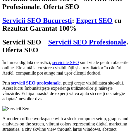
Profesionale. Oferta SEO
Servicii SEO Bucuresti
:
Expert SEO
cu
Rezultat Garantat 100%
Servicii SEO –
Servicii SEO Profesionale
.
Oferta SEO
În lumea digitală de astăzi,
serviciile SEO
sunt vitale pentru afacerile
online. Ele ajută la creșterea vizibilității și a rezultatelor în căutări.
Astfel, companiile pot atinge mai ușor clienții doritori.
Prin
servicii SEO profesionale
, puteți crește vizibilitatea site-ului.
Acest lucru îmbunătățește experiența utilizatorilor și mărește
vânzările. Echipa noastră de experți vă va ajuta să creați o strategie
adaptată nevoilor dvs.
A modern office workspace with a sleek computer setup, graphs and
analytics on the screen, vibrant colors representing digital marketing
strategies, a city skyline view through large windows, abstract