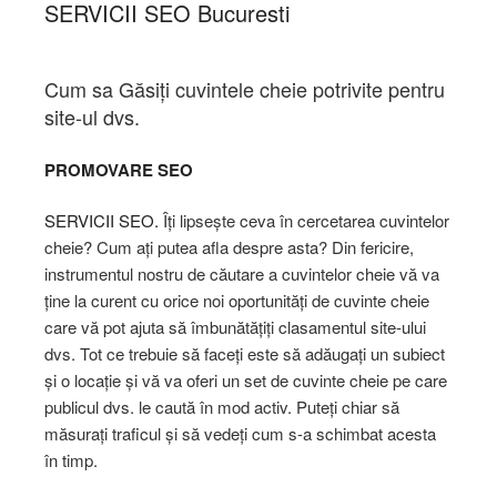
SERVICII SEO
Bucuresti
Cum sa Găsiți cuvintele cheie potrivite pentru
site-ul dvs.
PROMOVARE SEO
SERVICII SEO.
Îți lipsește ceva în cercetarea cuvintelor
cheie? Cum ați putea afla despre asta? Din fericire,
instrumentul nostru de căutare a cuvintelor cheie vă va
ține la curent cu orice noi oportunități de cuvinte cheie
care vă pot ajuta să îmbunătățiți clasamentul site-ului
dvs. Tot ce trebuie să faceți este să adăugați un subiect
și o locație și vă va oferi un set de cuvinte cheie pe care
publicul dvs. le caută în mod activ. Puteți chiar să
măsurați traficul și să vedeți cum s-a schimbat acesta
în timp.