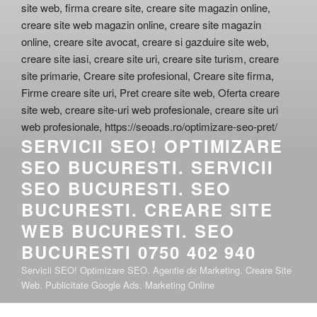
SERVICII SEO! OPTIMIZARE
SEO BUCURESTI. SERVICII
SEO BUCURESTI. SEO
BUCURESTI. CREARE SITE
WEB BUCURESTI. SEO
BUCURESTI 0750 402 940
Servicii SEO! Optimizare SEO. Agentie de Marketing. Creare Site
Web. Publicitate Google Ads. Marketing Online