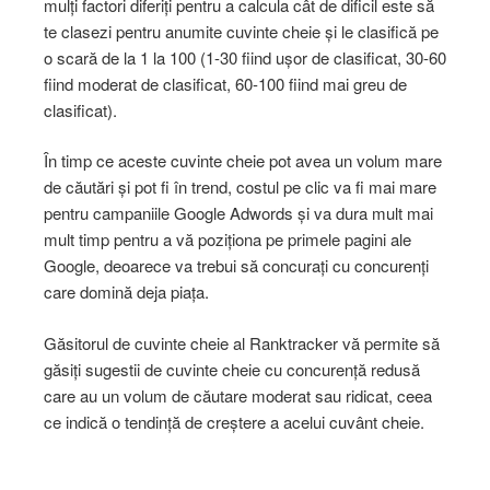
mulți factori diferiți pentru a calcula cât de dificil este să
te clasezi pentru anumite cuvinte cheie și le clasifică pe
o scară de la 1 la 100 (1-30 fiind ușor de clasificat, 30-60
fiind moderat de clasificat, 60-100 fiind mai greu de
clasificat).
În timp ce aceste cuvinte cheie pot avea un volum mare
de căutări și pot fi în trend, costul pe clic va fi mai mare
pentru campaniile Google Adwords și va dura mult mai
mult timp pentru a vă poziționa pe primele pagini ale
Google, deoarece va trebui să concurați cu concurenți
care domină deja piața.
Găsitorul de cuvinte cheie al Ranktracker vă permite să
găsiți sugestii de cuvinte cheie cu concurență redusă
care au un volum de căutare moderat sau ridicat, ceea
ce indică o tendință de creștere a acelui cuvânt cheie.