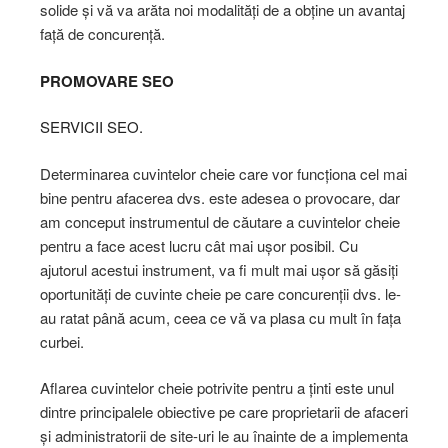
solide și vă va arăta noi modalități de a obține un avantaj
față de concurență.
PROMOVARE SEO
SERVICII SEO.
Determinarea cuvintelor cheie care vor funcționa cel mai
bine pentru afacerea dvs. este adesea o provocare, dar
am conceput instrumentul de căutare a cuvintelor cheie
pentru a face acest lucru cât mai ușor posibil. Cu
ajutorul acestui instrument, va fi mult mai ușor să găsiți
oportunități de cuvinte cheie pe care concurenții dvs. le-
au ratat până acum, ceea ce vă va plasa cu mult în fața
curbei.
Aflarea cuvintelor cheie potrivite pentru a ținti este unul
dintre principalele obiective pe care proprietarii de afaceri
și administratorii de site-uri le au înainte de a implementa