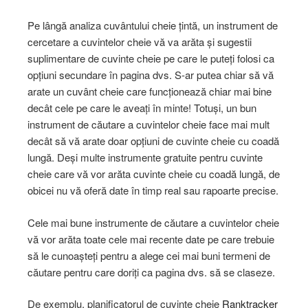
Pe lângă analiza cuvântului cheie țintă, un instrument de
cercetare a cuvintelor cheie vă va arăta și sugestii
suplimentare de cuvinte cheie pe care le puteți folosi ca
opțiuni secundare în pagina dvs. S-ar putea chiar să vă
arate un cuvânt cheie care funcționează chiar mai bine
decât cele pe care le aveați în minte! Totuși, un bun
instrument de căutare a cuvintelor cheie face mai mult
decât să vă arate doar opțiuni de cuvinte cheie cu coadă
lungă. Deși multe instrumente gratuite pentru cuvinte
cheie care vă vor arăta cuvinte cheie cu coadă lungă, de
obicei nu vă oferă date în timp real sau rapoarte precise.
Cele mai bune instrumente de căutare a cuvintelor cheie
vă vor arăta toate cele mai recente date pe care trebuie
să le cunoașteți pentru a alege cei mai buni termeni de
căutare pentru care doriți ca pagina dvs. să se claseze.
De exemplu, planificatorul de cuvinte cheie
Ranktracker