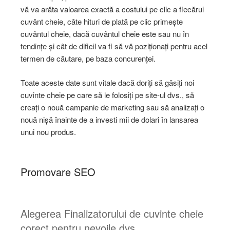
vă va arăta valoarea exactă a costului pe clic a fiecărui
cuvânt cheie, câte hituri de plată pe clic primește
cuvântul cheie, dacă cuvântul cheie este sau nu în
tendințe și cât de dificil va fi să vă poziționați pentru acel
termen de căutare, pe baza concurenței.
Toate aceste date sunt vitale dacă doriți să găsiți noi
cuvinte cheie pe care să le folosiți pe site-ul dvs., să
creați o nouă campanie de marketing sau să analizați o
nouă nișă înainte de a investi mii de dolari în lansarea
unui nou produs.
Promovare SEO
Alegerea Finalizatorului de cuvinte cheie
corect pentru nevoile dvs.