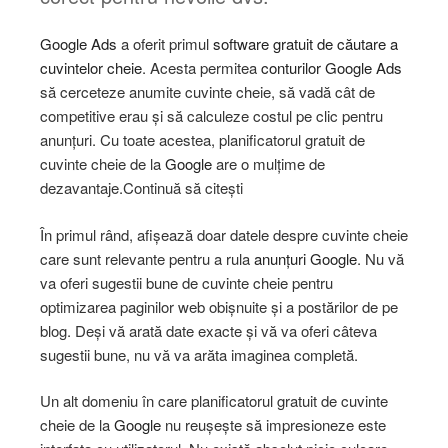
Google Ads
a oferit primul
software gratuit de căutare a
cuvintelor cheie
. Acesta permitea
conturilor Google Ads
să cerceteze anumite cuvinte cheie, să vadă cât de
competitive erau și să calculeze costul pe clic pentru
anunțuri. Cu toate acestea, planificatorul gratuit de
cuvinte cheie de la
Google
are o mulțime de
dezavantaje.Continuă să citești
În primul rând, afișează doar datele despre cuvinte cheie
care sunt relevante pentru a rula
anunțuri Google
. Nu vă
va oferi sugestii bune de cuvinte cheie pentru
optimizarea paginilor web obișnuite și a postărilor de pe
blog. Deși vă arată date exacte și vă va oferi câteva
sugestii bune, nu vă va arăta imaginea completă.
Un alt domeniu în care planificatorul gratuit de cuvinte
cheie de la
Google
nu reușește să impresioneze este