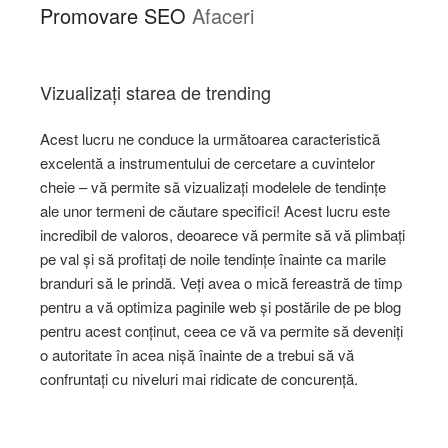
Promovare SEO
Afaceri
Vizualizați starea de trending
Acest lucru ne conduce la următoarea caracteristică
excelentă a instrumentului de cercetare a cuvintelor
cheie – vă permite să vizualizați modelele de tendințe
ale unor termeni de căutare specifici! Acest lucru este
incredibil de valoros, deoarece vă permite să vă plimbați
pe val și să profitați de noile tendințe înainte ca marile
branduri să le prindă. Veți avea o mică fereastră de timp
pentru a vă optimiza paginile web și postările de pe blog
pentru acest conținut, ceea ce vă va permite să deveniți
o autoritate în acea nișă înainte de a trebui să vă
confruntați cu niveluri mai ridicate de concurență.