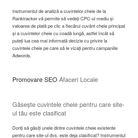
Instrumentul de analiză a cuvintelor cheie de la
Ranktracker vă permite să vedeți CPC-ul mediu și
valoarea de plată pe clic a fiecărui cuvânt cheie principal
și a cuvintelor cheie cu coadă lungă, astfel încât să
puteți lua cea mai informată decizie cu privire la
cuvintele cheie pe care să le vizați pentru campaniile
Adwords.
Promovare SEO
Afaceri Locale
Găsește cuvintele cheie pentru care site-
ul tău este clasificat
Doriți să găsiți unele dintre cuvintele cheie existente
pentru care site-ul dvs. este deja clasificat? Instrumentul