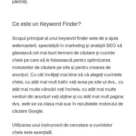
păstrați.
Ce este un Keyword Finder?
Scopul principal al unui keyword finder este de a ajuta
webmasterii, specialiștii în marketing și analiștii SEO să
găsească cei mai buni termeni de căutare și cuvinte
cheie pe care să le folosească pentru optimizarea
motoarelor de căutare pe site și pentru crearea de
anunțuri. Cu cât învățați mai bine să vă alegeți cuvintele
cheie, cu atât mai mult trafic veți avea pe site-ul dvs., cu
atât mai multe vânzări veți încheia, cu atât mai multe
venituri din anunțuri veți obține și cu atât mai mult pagina
dvs. web se va clasa mai sus în rezultatele motorului de
căutare Google.
Utilizarea unui instrument de cercetare a cuvintelor
cheie este
esențială
.