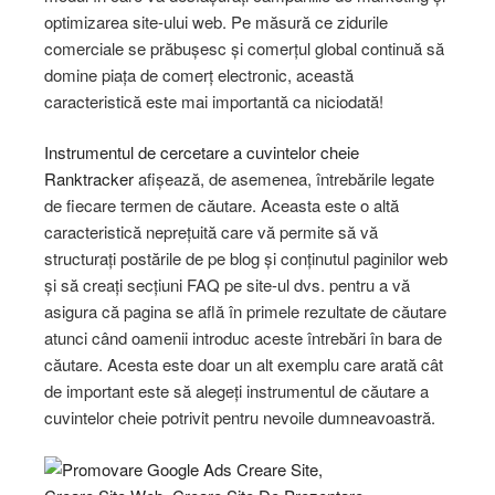
optimizarea site-ului web. Pe măsură ce zidurile
comerciale se prăbușesc și comerțul global continuă să
domine piața de comerț electronic, această
caracteristică este mai importantă ca niciodată!
Instrumentul de cercetare a cuvintelor cheie
Ranktracker
afișează, de asemenea, întrebările legate
de fiecare termen de căutare. Aceasta este o altă
caracteristică neprețuită care vă permite să vă
structurați postările de pe blog și conținutul paginilor web
și să creați secțiuni FAQ pe site-ul dvs. pentru a vă
asigura că pagina se află în primele rezultate de căutare
atunci când oamenii introduc aceste întrebări în bara de
căutare. Acesta este doar un alt exemplu care arată cât
de important este să alegeți instrumentul de căutare a
cuvintelor cheie potrivit pentru nevoile dumneavoastră.