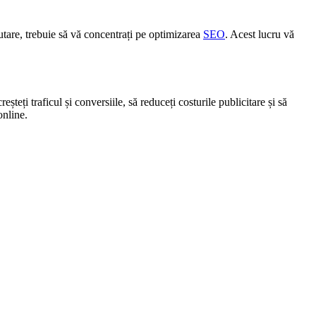
ăutare, trebuie să vă concentrați pe optimizarea
SEO
. Acest lucru vă
creșteți traficul și conversiile, să reduceți costurile publicitare și să
online.