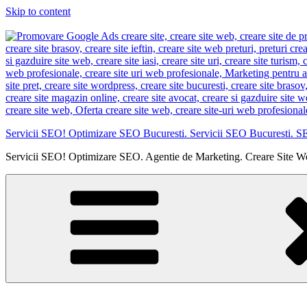
Skip to content
Servicii SEO! Optimizare SEO Bucuresti. Servicii SEO Bucuresti. S
Servicii SEO! Optimizare SEO. Agentie de Marketing. Creare Site W