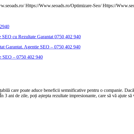
02940
e SEO cu Rezultate Garantat 0750 402 940
 Garantat. Agentie SEO – 0750 402 940
te SEO – 0750 402 940
entabilă care poate aduce beneficii semnificative pentru o companie. Dacă
n 3 ani de zile, poți aștepta rezultate impresionante, care să vă ajute să 