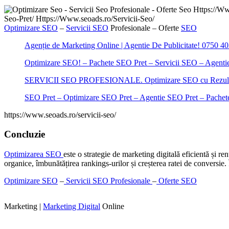
Optimizare SEO
–
Servicii SEO
Profesionale – Oferte
SEO
Agenție de Marketing Online | Agentie De Publicitate! 0750 4
Optimizare SEO! – Pachete SEO Pret – Servicii SEO – Agenti
SERVICII SEO PROFESIONALE. Optimizare SEO cu Rezultat
SEO Pret – Optimizare SEO Pret – Agentie SEO Pret – Pache
https://www.seoads.ro/servicii-seo/
Concluzie
Optimizarea SEO
este o strategie de marketing digitală eficientă și r
organice, îmbunătățirea rankings-urilor și creșterea ratei de conversie. Î
Optimizare SEO
–
Servicii SEO Profesionale
–
Oferte SEO
Marketing |
Marketing Digital
Online