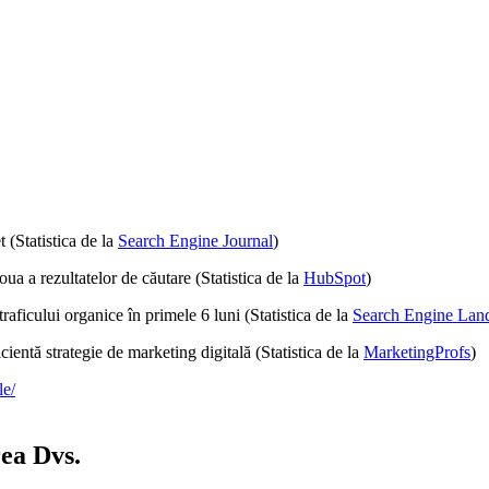
t (Statistica de la
Search Engine Journal
)
ua a rezultatelor de căutare (Statistica de la
HubSpot
)
traficului organice în primele 6 luni (Statistica de la
Search Engine Lan
icientă strategie de marketing digitală (Statistica de la
MarketingProfs
)
ea Dvs.