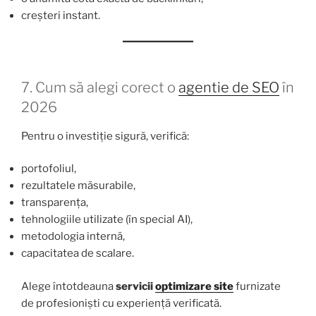
creșteri instant.
7. Cum să alegi corect o
agentie de SEO
în
2026
Pentru o investiție sigură, verifică:
portofoliul,
rezultatele măsurabile,
transparența,
tehnologiile utilizate (în special AI),
metodologia internă,
capacitatea de scalare.
Alege întotdeauna
servicii
optimizare site
furnizate
de profesioniști cu experiență verificată.