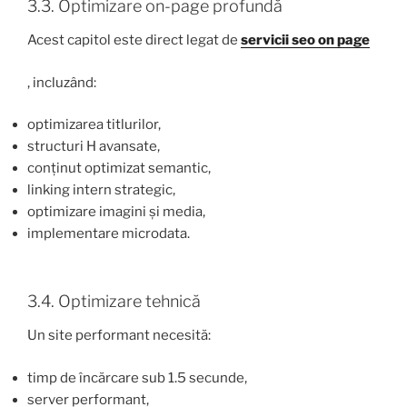
3.3. Optimizare on-page profundă
Acest capitol este direct legat de
servicii seo on page
, incluzând:
optimizarea titlurilor,
structuri H avansate,
conținut optimizat semantic,
linking intern strategic,
optimizare imagini și media,
implementare microdata.
3.4. Optimizare tehnică
Un site performant necesită:
timp de încărcare sub 1.5 secunde,
server performant,