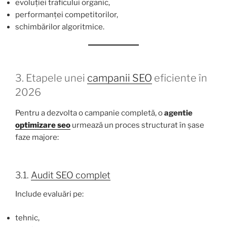
evoluției traficului organic,
performanței competitorilor,
schimbărilor algoritmice.
3. Etapele unei
campanii SEO
eficiente în
2026
Pentru a dezvolta o campanie completă, o
agentie
optimizare seo
urmează un proces structurat în șase
faze majore:
3.1.
Audit SEO complet
Include evaluări pe:
tehnic,