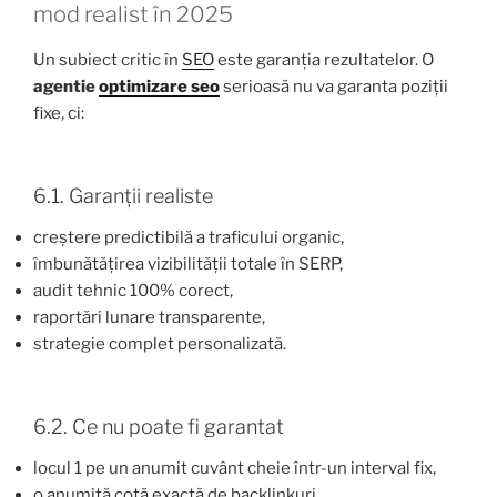
mod realist în 2025
Un subiect critic în
SEO
este garanția rezultatelor. O
agentie
optimizare seo
serioasă nu va garanta poziții
fixe, ci:
6.1. Garanții realiste
creștere predictibilă a traficului organic,
îmbunătățirea vizibilității totale în SERP,
audit tehnic 100% corect,
raportări lunare transparente,
strategie complet personalizată.
6.2. Ce nu poate fi garantat
locul 1 pe un anumit cuvânt cheie într-un interval fix,
o anumită cotă exactă de backlinkuri,