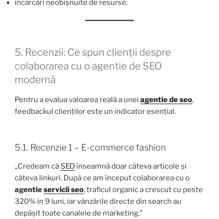
încărcări neobișnuite de resurse.
5. Recenzii: Ce spun clienții despre
colaborarea cu o agentie de SEO
modernă
Pentru a evalua valoarea reală a unei
agentie de seo
,
feedbackul clienților este un indicator esențial.
5.1. Recenzie 1 – E-commerce fashion
„Credeam că
SEO
înseamnă doar câteva articole și
câteva linkuri. După ce am început colaborarea cu o
agentie
servicii seo
, traficul organic a crescut cu peste
320% în 9 luni, iar vânzările directe din search au
depășit toate canalele de marketing.”