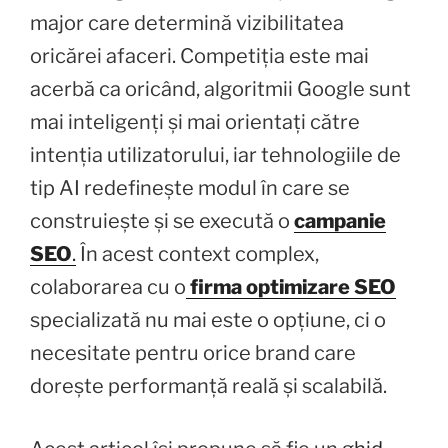
major care determină vizibilitatea
oricărei afaceri. Competiția este mai
acerbă ca oricând, algoritmii Google sunt
mai inteligenți și mai orientați către
intenția utilizatorului, iar tehnologiile de
tip AI redefinește modul în care se
construiește și se execută o
campanie
SEO
.
În acest context complex,
colaborarea cu o
firma optimizare SEO
specializată nu mai este o opțiune, ci o
necesitate pentru orice brand care
dorește performanță reală și scalabilă.