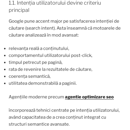
1.1. Intenția utilizatorului devine criteriu
principal
Google pune accent major pe satisfacerea intenției de
căutare (search intent). Asta înseamnă că motoarele de
căutare analizează în mod avansat:
relevanța reală a conținutului,
comportamentul utilizatorului post-click,
timpul petrecut pe pagină,
rata de revenire la rezultatele de căutare,
coerența semantică,
utilitatea demonstrabilă a paginii.
Agențiile moderne precum
agentie optimizare seo
încorporează tehnici centrate pe intenția utilizatorului,
având capacitatea de a crea conținut integrat cu
structuri semantice avansate.