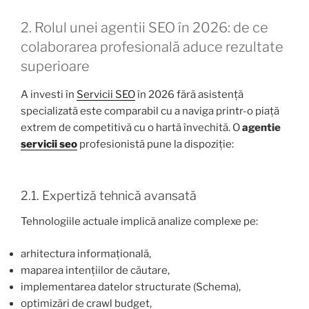
2. Rolul unei agentii SEO în 2026: de ce
colaborarea profesională aduce rezultate
superioare
A investi în
Servicii SEO
în 2026 fără asistență
specializată este comparabil cu a naviga printr-o piață
extrem de competitivă cu o hartă învechită. O
agentie
servicii seo
profesionistă pune la dispoziție:
2.1. Expertiză tehnică avansată
Tehnologiile actuale implică analize complexe pe:
arhitectura informațională,
maparea intențiilor de căutare,
implementarea datelor structurate (Schema),
optimizări de crawl budget,