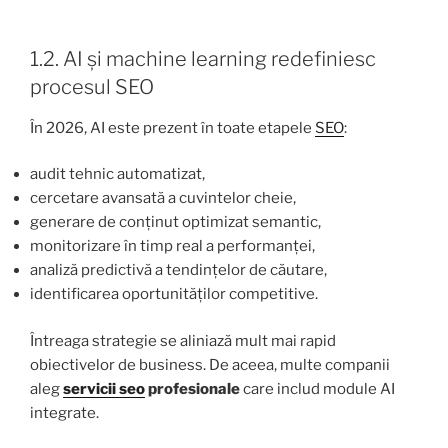
1.2. AI și machine learning redefiniesc
procesul SEO
În 2026, AI este prezent în toate etapele
SEO
:
audit tehnic automatizat,
cercetare avansată a cuvintelor cheie,
generare de conținut optimizat semantic,
monitorizare în timp real a performanței,
analiză predictivă a tendințelor de căutare,
identificarea oportunităților competitive.
Întreaga strategie se aliniază mult mai rapid
obiectivelor de business. De aceea, multe companii
aleg
servicii seo
profesionale
care includ module AI
integrate.