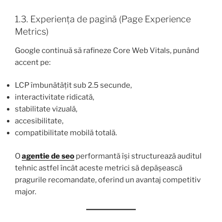
1.3. Experiența de pagină (Page Experience
Metrics)
Google continuă să rafineze Core Web Vitals, punând
accent pe:
LCP îmbunătățit sub 2.5 secunde,
interactivitate ridicată,
stabilitate vizuală,
accesibilitate,
compatibilitate mobilă totală.
O
agentie de seo
performantă își structurează auditul
tehnic astfel încât aceste metrici să depășească
pragurile recomandate, oferind un avantaj competitiv
major.