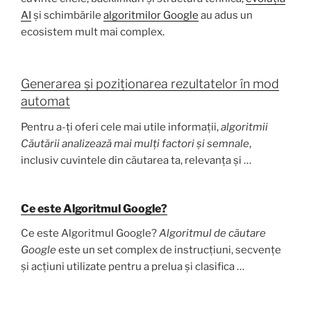
AI
și schimbările
algoritmilor Google
au adus un
ecosistem mult mai complex.
Generarea și poziționarea rezultatelor în mod
automat
Pentru a-ți oferi cele mai utile informații,
algoritmii
Căutării analizează mai mulți factori și semnale
,
inclusiv cuvintele din căutarea ta, relevanța și …
Ce este Algoritmul Google?
Ce este Algoritmul Google?
Algoritmul de căutare
Google
este un set complex de instrucțiuni, secvențe
și acțiuni utilizate pentru a prelua și clasifica …