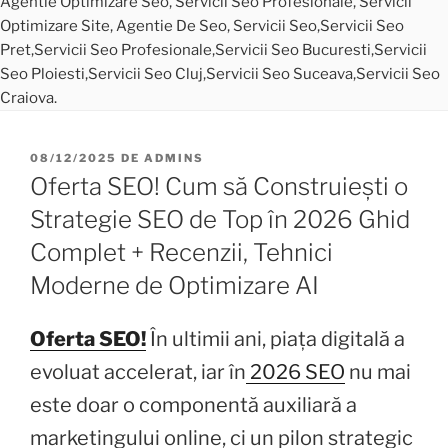
08/12/2025
DE
ADMINS
Oferta SEO! Cum să Construiești o
Strategie SEO de Top în 2026 Ghid
Complet + Recenzii, Tehnici
Moderne de Optimizare AI
Oferta SEO!
În ultimii ani, piața digitală a
evoluat accelerat, iar în
2026 SEO
nu mai
este doar o componentă auxiliară a
marketingului online, ci un pilon strategic