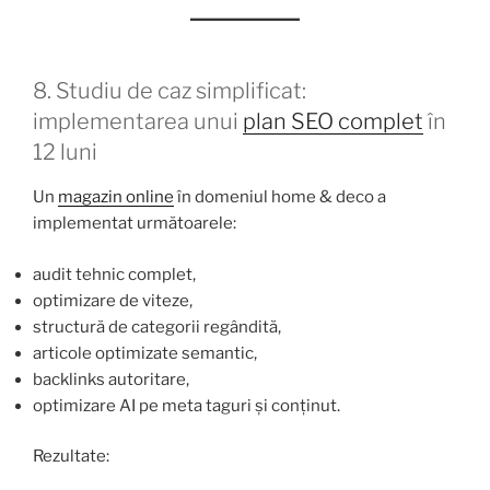
8. Studiu de caz simplificat:
implementarea unui
plan SEO complet
în
12 luni
Un
magazin online
în domeniul home & deco a
implementat următoarele:
audit tehnic complet,
optimizare de viteze,
structură de categorii regândită,
articole optimizate semantic,
backlinks autoritare,
optimizare AI pe meta taguri și conținut.
Rezultate: