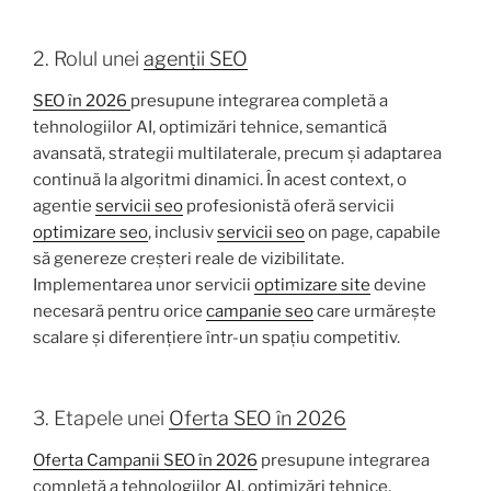
2. Rolul unei
agenții SEO
SEO în 2026
presupune integrarea completă a
tehnologiilor AI, optimizări tehnice, semantică
avansată, strategii multilaterale, precum și adaptarea
continuă la algoritmi dinamici. În acest context, o
agentie
servicii seo
profesionistă oferă servicii
optimizare seo
, inclusiv
servicii seo
on page, capabile
să genereze creșteri reale de vizibilitate.
Implementarea unor servicii
optimizare site
devine
necesară pentru orice
campanie seo
care urmărește
scalare și diferențiere într-un spațiu competitiv.
3. Etapele unei
Oferta SEO în 2026
Oferta Campanii SEO în 2026
presupune integrarea
completă a tehnologiilor AI, optimizări tehnice,