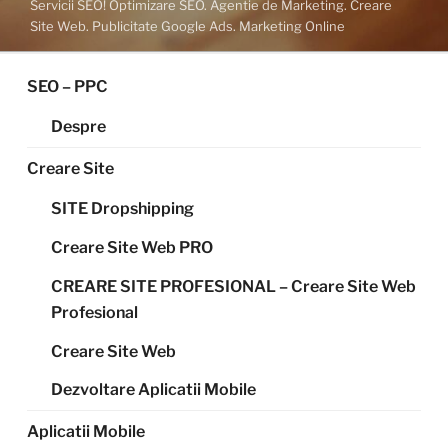
Servicii SEO! Optimizare SEO. Agentie de Marketing. Creare
Site Web. Publicitate Google Ads. Marketing Online
SEO – PPC
Despre
Creare Site
SITE Dropshipping
Creare Site Web PRO
CREARE SITE PROFESIONAL – Creare Site Web
Profesional
Creare Site Web
Dezvoltare Aplicatii Mobile
Aplicatii Mobile