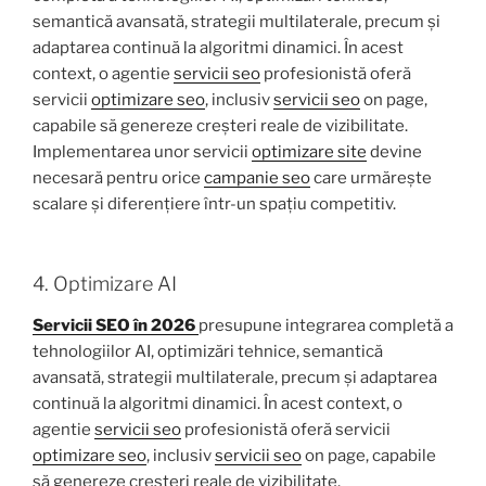
semantică avansată, strategii multilaterale, precum și
adaptarea continuă la algoritmi dinamici. În acest
context, o agentie
servicii seo
profesionistă oferă
servicii
optimizare seo
, inclusiv
servicii seo
on page,
capabile să genereze creșteri reale de vizibilitate.
Implementarea unor servicii
optimizare site
devine
necesară pentru orice
campanie seo
care urmărește
scalare și diferențiere într-un spațiu competitiv.
4. Optimizare AI
Servicii SEO în 2026
presupune integrarea completă a
tehnologiilor AI, optimizări tehnice, semantică
avansată, strategii multilaterale, precum și adaptarea
continuă la algoritmi dinamici. În acest context, o
agentie
servicii seo
profesionistă oferă servicii
optimizare seo
, inclusiv
servicii seo
on page, capabile
să genereze creșteri reale de vizibilitate.