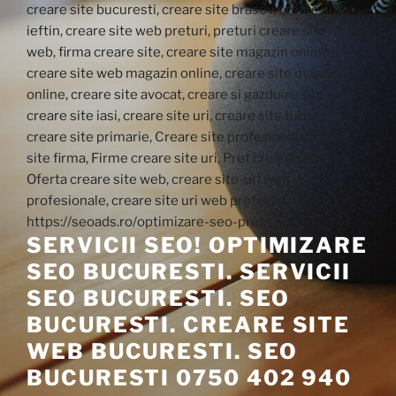
SERVICII SEO! OPTIMIZARE
SEO BUCURESTI. SERVICII
SEO BUCURESTI. SEO
BUCURESTI. CREARE SITE
WEB BUCURESTI. SEO
BUCURESTI 0750 402 940