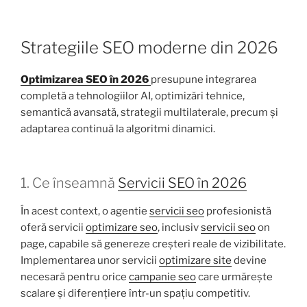
Strategiile SEO moderne din 2026
Optimizarea SEO în 2026
presupune integrarea
completă a tehnologiilor AI, optimizări tehnice,
semantică avansată, strategii multilaterale, precum și
adaptarea continuă la algoritmi dinamici.
1. Ce înseamnă
Servicii SEO în 2026
În acest context, o agentie
servicii seo
profesionistă
oferă servicii
optimizare seo
, inclusiv
servicii seo
on
page, capabile să genereze creșteri reale de vizibilitate.
Implementarea unor servicii
optimizare site
devine
necesară pentru orice
campanie seo
care urmărește
scalare și diferențiere într-un spațiu competitiv.