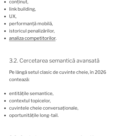
conținut,
link building,
UX,
performanță mobilă,
istoricul penalizărilor,
analiza competitorilor
.
3.2. Cercetarea semantică avansată
Pe lângă setul clasic de cuvinte cheie, în 2026
contează:
entitățile semantice,
contextul topicelor,
cuvintele cheie conversaționale,
oportunitățile long-tail.