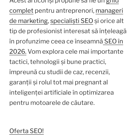
Acest articol își propune să fie un
ghid
complet
pentru antreprenori,
manageri
de marketing
,
specialiști SEO
și orice alt
tip de profesionist interesat să înțeleagă
în profunzime ceea ce înseamnă
SEO în
2026.
Vom explora cele mai importante
tactici, tehnologii și bune practici,
împreună cu studii de caz, recenzii,
garanții și rolul tot mai pregnant al
inteligenței artificiale în optimizarea
pentru motoarele de căutare.
Oferta SEO!