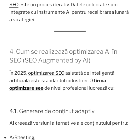
SEO
este un proces iterativ. Datele colectate sunt
integrate cu instrumente AI pentru recalibrarea lunară
a strategiei.
4. Cum se realizează optimizarea AI în
SEO (SEO Augmented by AI)
În 2025,
optimizarea SEO
asistată de inteligență
artificială este standardul industriei. O
firma
optimizare seo
de nivel profesional lucrează cu:
4.1. Generare de conținut adaptiv
AI creează versiuni alternative ale conținutului pentru:
A/B testing,