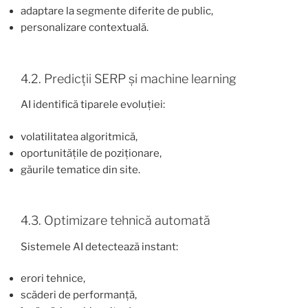
adaptare la segmente diferite de public,
personalizare contextuală.
4.2. Predicții SERP și machine learning
AI identifică tiparele evoluției:
volatilitatea algoritmică,
oportunitățile de poziționare,
găurile tematice din site.
4.3. Optimizare tehnică automată
Sistemele AI detectează instant:
erori tehnice,
scăderi de performanță,