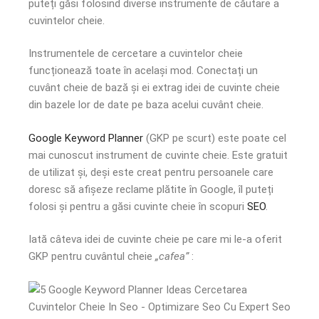
puteți găsi folosind diverse instrumente de căutare a
cuvintelor cheie.
Instrumentele de cercetare a cuvintelor cheie
funcționează toate în același mod. Conectați un
cuvânt cheie de bază și ei extrag idei de cuvinte cheie
din bazele lor de date pe baza acelui cuvânt cheie.
Google Keyword Planner
(GKP pe scurt) este poate cel
mai cunoscut instrument de cuvinte cheie. Este gratuit
de utilizat și, deși este creat pentru persoanele care
doresc să afișeze reclame plătite în Google, îl puteți
folosi și pentru a găsi cuvinte cheie în scopuri
SEO
.
Iată câteva idei de cuvinte cheie pe care mi le-a oferit
GKP pentru cuvântul cheie
„cafea”
: