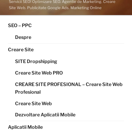
Servicii SEO! Optimizare SEO. Agentie de Marketing. Creare
Site Web. Publicitate Google Ads. Marketing Online
SEO – PPC
Despre
Creare Site
SITE Dropshipping
Creare Site Web PRO
CREARE SITE PROFESIONAL – Creare Site Web
Profesional
Creare Site Web
Dezvoltare Aplicatii Mobile
Aplicatii Mobile