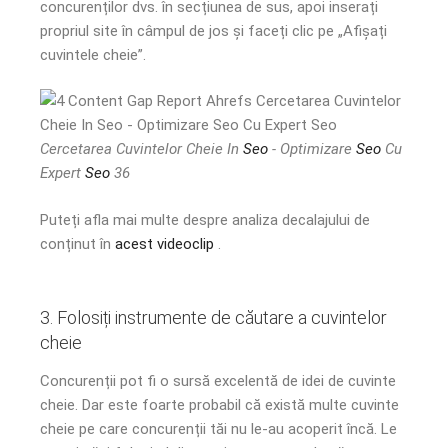
concurenților dvs. în secțiunea de sus, apoi inserați
propriul site în câmpul de jos și faceți clic pe „Afișați
cuvintele cheie”.
Cercetarea Cuvintelor Cheie In
Seo
- Optimizare
Seo
Cu
Expert
Seo
36
Puteți afla mai multe despre analiza decalajului de
conținut în
acest videoclip
.
3. Folosiți instrumente de căutare a cuvintelor
cheie
Concurenții pot fi o sursă excelentă de idei de cuvinte
cheie. Dar este foarte probabil că există multe cuvinte
cheie pe care concurenții tăi nu le-au acoperit încă. Le