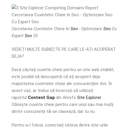
Cercetarea Cuvintelor Cheie In
Seo
- Optimizare
Seo
Cu
Expert
Seo
35
VEDEȚI MULTE SUBIECTE PE CARE LE-AȚI ACOPERAT
DEJA?
Dacă căutați cuvinte cheie pentru un site web stabilit,
este posibil să descoperiți că ați acoperit deja
majoritatea cuvintelor cheie ale concurenților dvs. În
acest caz, ar trebui să încercați să utilizați
raportul
Content Gap
din Ahrefs
Site Explorer
.
Găsește cuvinte cheie pentru care unul sau mai mulți
dintre concurenții tăi se clasează, dar tu nu.
Pentru a-l folosi, conectați câteva dintre site-urile