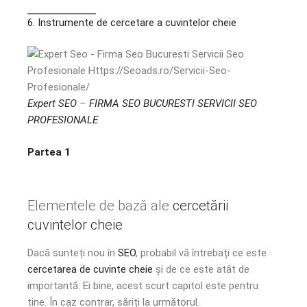
6. Instrumente de cercetare a cuvintelor cheie
Expert SEO
–
FIRMA SEO BUCURESTI
​
SERVICII SEO
PROFESIONALE
Partea 1
Elementele de bază ale
cercetării
cuvintelor cheie
Dacă sunteți nou în
SEO
, probabil vă întrebați ce este
cercetarea de cuvinte cheie
și de ce este atât de
importantă. Ei bine, acest scurt capitol este pentru
tine. În caz contrar, săriți la următorul.