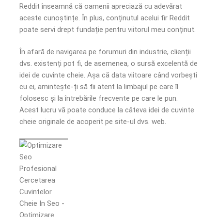
Reddit înseamnă că oamenii apreciază cu adevărat
aceste cunoștințe. În plus, conținutul acelui fir Reddit
poate servi drept fundație pentru viitorul meu conținut.
În afară de navigarea pe forumuri din industrie, clienții
dvs. existenți pot fi, de asemenea, o sursă excelentă de
idei de cuvinte cheie. Așa că data viitoare când vorbești
cu ei, amintește-ți să fii atent la limbajul pe care îl
folosesc și la întrebările frecvente pe care le pun.
Acest lucru vă poate conduce la câteva idei de cuvinte
cheie originale de acoperit pe site-ul dvs. web.