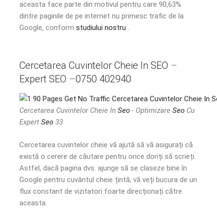
aceasta face parte din motivul pentru care 90,63%
dintre paginile de pe internet nu primesc trafic de la
Google, conform
studiului nostru
.
Cercetarea Cuvintelor
Cheie In SEO
–
Expert SEO
–
0750 402940
Cercetarea Cuvintelor Cheie In
Seo
- Optimizare
Seo
Cu
Expert
Seo
33
Cercetarea cuvintelor cheie vă ajută să vă asigurați că
există o cerere de căutare pentru orice doriți să scrieți.
Astfel, dacă pagina dvs. ajunge să se claseze bine în
Google pentru cuvântul cheie țintă, vă veți bucura de un
flux constant de vizitatori foarte direcționați către
aceasta.