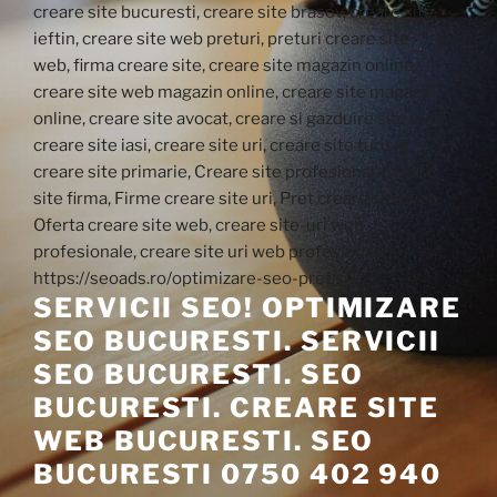
SERVICII SEO! OPTIMIZARE
SEO BUCURESTI. SERVICII
SEO BUCURESTI. SEO
BUCURESTI. CREARE SITE
WEB BUCURESTI. SEO
BUCURESTI 0750 402 940