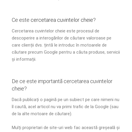
Ce este
cercetarea cuvintelor cheie
?
Cercetarea cuvintelor cheie este procesul de
descoperire a interogărilor de căutare valoroase pe
care clienții dvs. țintă le introduc în motoarele de
căutare precum Google pentru a căuta produse, servicii
și informații.
De ce este importantă cercetarea cuvintelor
cheie?
Dacă publicați o pagină pe un subiect pe care nimeni nu
îl caută, acel articol nu va primi trafic de la Google (sau
de la alte motoare de căutare).
Mulți proprietari de site-uri web fac această greșeală și