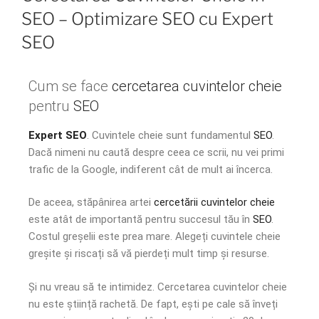
SEO – Optimizare SEO cu Expert
SEO
Cum se face
cercetarea cuvintelor cheie
pentru
SEO
Expert SEO
. Cuvintele cheie sunt fundamentul
SEO
.
Dacă nimeni nu caută despre ceea ce scrii, nu vei primi
trafic de la Google, indiferent cât de mult ai încerca.
De aceea, stăpânirea artei
cercetării cuvintelor cheie
este atât de importantă pentru succesul tău în
SEO
.
Costul greșelii este prea mare. Alegeți cuvintele cheie
greșite și riscați să vă pierdeți mult timp și resurse.
Și nu vreau să te intimidez. Cercetarea cuvintelor cheie
nu este știință rachetă. De fapt, ești pe cale să înveți