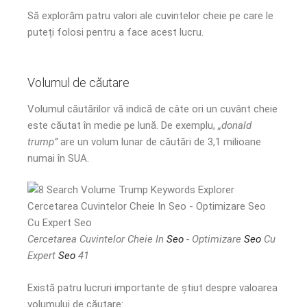
Să explorăm patru valori ale cuvintelor cheie pe care le
puteți folosi pentru a face acest lucru.
Volumul de căutare
Volumul căutărilor vă indică de câte ori un cuvânt cheie
este căutat în medie pe lună. De exemplu,
„donald
trump”
are un volum lunar de căutări de 3,1 milioane
numai în SUA.
Cercetarea Cuvintelor Cheie In
Seo
- Optimizare
Seo
Cu
Expert
Seo
41
Există patru lucruri importante de știut despre valoarea
volumului de căutare: