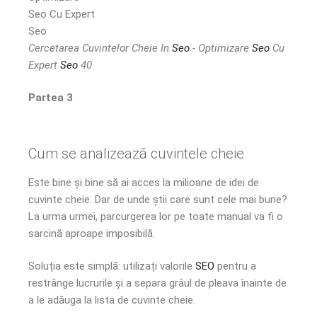
Cercetarea Cuvintelor Cheie In
Seo
- Optimizare
Seo
Cu
Expert
Seo
40
Partea 3
Cum se analizează cuvintele cheie
Este bine și bine să ai acces la milioane de idei de
cuvinte cheie. Dar de unde știi care sunt cele mai bune?
La urma urmei, parcurgerea lor pe toate manual va fi o
sarcină aproape imposibilă.
Soluția este simplă: utilizați valorile
SEO
pentru a
restrânge lucrurile și a separa grâul de pleava înainte de
a le adăuga la lista de cuvinte cheie.