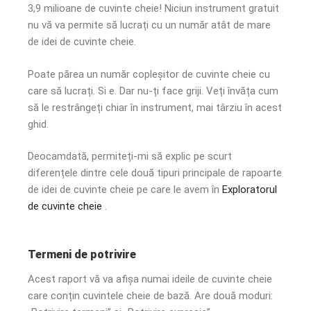
3,9 milioane de cuvinte cheie! Niciun instrument gratuit
nu vă va permite să lucrați cu un număr atât de mare
de idei de cuvinte cheie.
Poate părea un număr copleșitor de cuvinte cheie cu
care să lucrați. Si e. Dar nu-ți face griji. Veți învăța cum
să le restrângeți chiar în instrument, mai târziu în acest
ghid.
Deocamdată, permiteți-mi să explic pe scurt
diferențele dintre cele două tipuri principale de rapoarte
de idei de cuvinte cheie pe care le avem în
Exploratorul
de cuvinte cheie
.
Termeni de potrivire
Acest raport vă va afișa numai ideile de cuvinte cheie
care conțin cuvintele cheie de bază. Are două moduri: