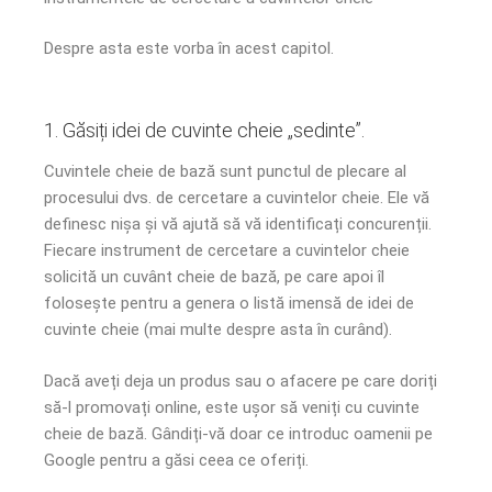
Despre asta este vorba în acest capitol.
1. Găsiți idei de cuvinte cheie „sedinte”.
Cuvintele cheie de bază sunt punctul de plecare al
procesului dvs. de cercetare a cuvintelor cheie. Ele vă
definesc nișa și vă ajută să vă identificați concurenții.
Fiecare instrument de cercetare a cuvintelor cheie
solicită un cuvânt cheie de bază, pe care apoi îl
folosește pentru a genera o listă imensă de idei de
cuvinte cheie (mai multe despre asta în curând).
Dacă aveți deja un produs sau o afacere pe care doriți
să-l promovați online, este ușor să veniți cu cuvinte
cheie de bază. Gândiți-vă doar ce introduc oamenii pe
Google pentru a găsi ceea ce oferiți.