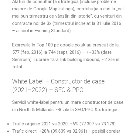
Alături de consultanță strategică (inclusiv probleme
majore de Google Map listings), contribuția a dus la „cel
mai bun trimestru de vânzări din istorie”, cu venituri din
contracte noi de 3x (trimestrul încheiat la 31 iulie 2016
– articol în Evening Standard).
Expresiile în Top 100 pe google.co.uk au crescut de la
577 (feb. 2016) la 744 (sept. 2016) – +~33% (date
Semrush). Lucrare fără link building inbound, ~2 zile în
total.
White Label – Constructor de case
(2021–2022) – SEO & PPC
Servicii white-label pentru un mare constructor de case
din North & Midlands. ~8 zile la SEO/PPC & strategie.
Trafic organic 2021 vs 2020: +6% (77.307 vs 73.178)
Trafic direct: +20% (39.639 vs 32.961) – posibil corelat