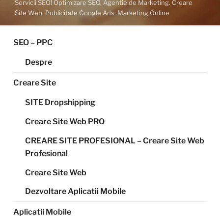
Servicii SEO! Optimizare SEO. Agentie de Marketing. Creare
Site Web. Publicitate Google Ads. Marketing Online
SEO – PPC
Despre
Creare Site
SITE Dropshipping
Creare Site Web PRO
CREARE SITE PROFESIONAL – Creare Site Web
Profesional
Creare Site Web
Dezvoltare Aplicatii Mobile
Aplicatii Mobile