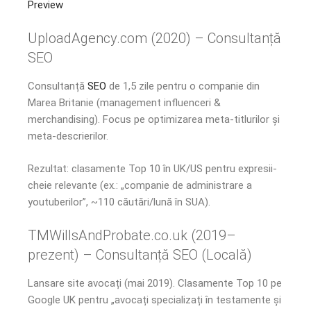
Preview
UploadAgency.com (2020) – Consultanță
SEO
Consultanță
SEO
de 1,5 zile pentru o companie din
Marea Britanie (management influenceri &
merchandising). Focus pe optimizarea meta-titlurilor și
meta-descrierilor.
Rezultat: clasamente Top 10 în UK/US pentru expresii-
cheie relevante (ex.: „companie de administrare a
youtuberilor”, ~110 căutări/lună în SUA).
TMWillsAndProbate.co.uk (2019–
prezent) – Consultanță SEO (Locală)
Lansare site avocați (mai 2019). Clasamente Top 10 pe
Google UK pentru „avocați specializați în testamente și