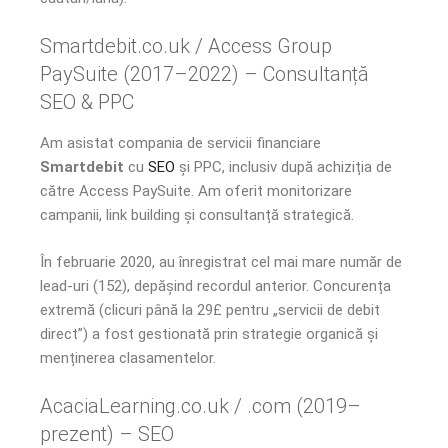
Smartdebit.co.uk / Access Group
PaySuite (2017–2022) – Consultanță
SEO & PPC
Am asistat compania de servicii financiare
Smartdebit
cu
SEO
și PPC, inclusiv după achiziția de
către Access PaySuite. Am oferit monitorizare
campanii, link building și consultanță strategică.
În februarie 2020, au înregistrat cel mai mare număr de
lead-uri (152), depășind recordul anterior. Concurența
extremă (clicuri până la 29£ pentru „servicii de debit
direct”) a fost gestionată prin strategie organică și
menținerea clasamentelor.
AcaciaLearning.co.uk / .com (2019–
prezent) – SEO