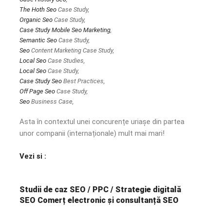
The Hoth
Seo
Case Study,
Organic
Seo
Case Study,
Case Study Mobile
Seo Marketing
,
Semantic
Seo
Case Study,
Seo
Content Marketing Case Study,
Local
Seo
Case Studies,
Local
Seo
Case Study,
Case Study
Seo
Best Practices,
Off Page
Seo
Case Study,
Seo
Business Case,
Asta în contextul unei concurențe uriașe din partea
unor companii (internaționale) mult mai mari!
Vezi si :
Studii de caz SEO / PPC / Strategie digitală
SEO Comerț electronic și consultanță SEO