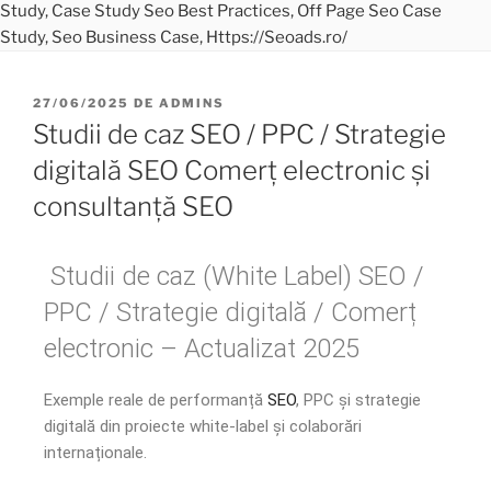
27/06/2025
DE
ADMINS
Studii de caz SEO / PPC / Strategie
digitală SEO Comerț electronic și
consultanță SEO
Studii de caz (White Label) SEO /
PPC / Strategie digitală / Comerț
electronic – Actualizat 2025
Exemple reale de performanță
SEO
, PPC și strategie
digitală din proiecte white-label și colaborări
internaționale.