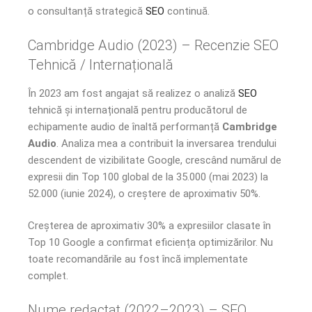
o consultanță strategică
SEO
continuă.
Cambridge Audio (2023) – Recenzie SEO
Tehnică / Internațională
În 2023 am fost angajat să realizez o analiză
SEO
tehnică și internațională pentru producătorul de
echipamente audio de înaltă performanță
Cambridge
Audio
. Analiza mea a contribuit la inversarea trendului
descendent de vizibilitate Google, crescând numărul de
expresii din Top 100 global de la 35.000 (mai 2023) la
52.000 (iunie 2024), o creștere de aproximativ 50%.
Creșterea de aproximativ 30% a expresiilor clasate în
Top 10 Google a confirmat eficiența optimizărilor. Nu
toate recomandările au fost încă implementate
complet.
Nume redactat (2022–2023) – SEO