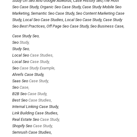
Case Study
Seo
,
Seo
Study,
Study
Seo
,
Local
Seo
Case Studies,
Local
Seo
Case Study,
Seo
Case Study Example,
Ahrefs Case Study,
Saas
Seo
Case Study,
Seo
Case,
B2B
Seo
Case Study,
Best
Seo
Case Studies,
Internal Linking Case Study,
Link Building Case Studies,
Real Estate
Seo
Case Study,
Shopify
Seo
Case Study,
Semrush Case Studies,