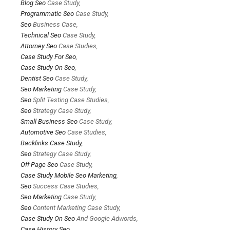
Blog
Seo
Case Study,
Programmatic
Seo
Case Study,
Seo
Business Case,
Technical
Seo
Case Study,
Attorney
Seo
Case Studies,
Case Study For
Seo
,
Case Study On
Seo
,
Dentist
Seo
Case Study,
Seo Marketing
Case Study,
Seo
Split Testing Case Studies,
Seo
Strategy Case Study,
Small Business
Seo
Case Study,
Automotive
Seo
Case Studies,
Backlinks Case Study,
Seo
Strategy Case Study,
Off Page
Seo
Case Study,
Case Study Mobile
Seo Marketing
,
Seo
Success Case Studies,
Seo Marketing
Case Study,
Seo
Content Marketing Case Study,
Case Study On
Seo
And Google Adwords,
Case History
Seo
,