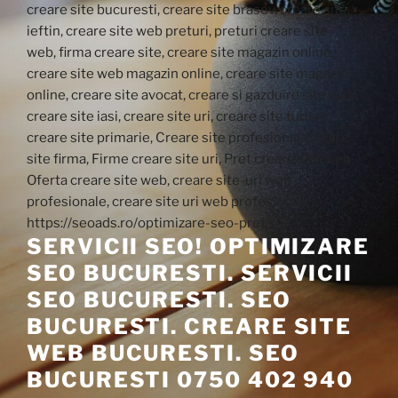
SERVICII SEO! OPTIMIZARE
SEO BUCURESTI. SERVICII
SEO BUCURESTI. SEO
BUCURESTI. CREARE SITE
WEB BUCURESTI. SEO
BUCURESTI 0750 402 940