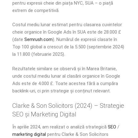
pentru expresii cheie din piața NYC, SUA – o piață
extrem de competitivă.
Costul mediu lunar estimat pentru clasarea cuvintelor
cheie organice în Google Ads în SUA este de 28.000 £
(date
Semrush.com
). Numărul de expresii clasate în
Top 100 global a crescut de la 5.500 (septembrie 2024)
la 11.800 (februarie 2025).
Rezultatele similare se observă și în Marea Britanie,
unde costul mediu lunar al clasării organice în Google
Ads este de 4.000 £. Toate acestea fără a cumpăra
backlink-uri, ci prin strategie și conținut relevant.
Clarke & Son Solicitors (2024) – Strategie
SEO și Marketing Digital
În aprilie 2024, am realizat o analiză strategică
SEO
/
marketing digital
pentru Clarke & Son Solicitors