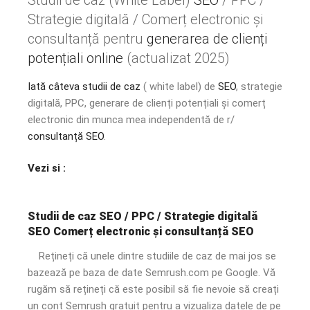
Strategie digitală / Comerț electronic și
consultanță pentru
generarea de clienți
potențiali online
(actualizat 2025)
Iată câteva studii de caz
( white label) de
SEO
, strategie
digitală, PPC, generare de clienți potențiali și comerț
electronic din munca mea independentă de r/
consultanță SEO
.
Vezi si :
Studii de caz SEO / PPC / Strategie digitală
SEO Comerț electronic și consultanță SEO
Rețineți că unele dintre studiile de caz de mai jos se
bazează pe baza de date Semrush.com pe Google. Vă
rugăm să rețineți că este posibil să fie nevoie să creați
un cont Semrush gratuit pentru a vizualiza datele de pe