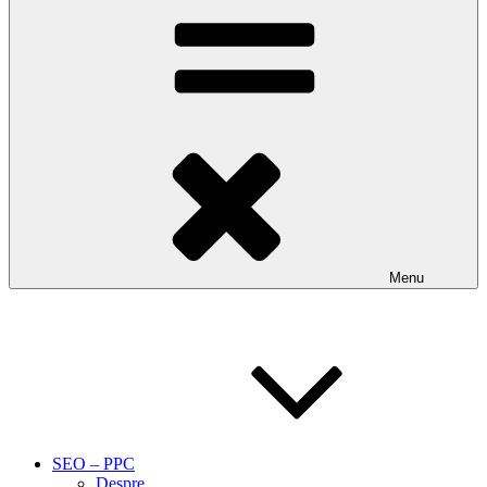
Menu
SEO – PPC
Despre