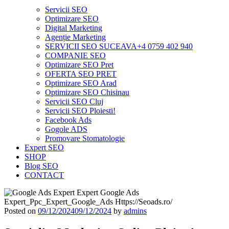
Servicii SEO
Optimizare SEO
Digital Marketing
Agenție Marketing
SERVICII SEO SUCEAVA+4 0759 402 940
COMPANIE SEO
Optimizare SEO Pret
OFERTA SEO PRET
Optimizare SEO Arad
Optimizare SEO Chisinau
Servicii SEO Cluj
Servicii SEO Ploiesti!
Facebook Ads
Gogole ADS
Promovare Stomatologie
Expert SEO
SHOP
Blog SEO
CONTACT
Posted on
09/12/2024
09/12/2024
by
admins