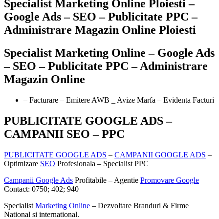
Specialist Marketing Online Ploiesti –
Google Ads – SEO – Publicitate PPC –
Administrare Magazin Online Ploiesti
Specialist Marketing Online – Google Ads
– SEO – Publicitate PPC – Administrare
Magazin Online
– Facturare – Emitere AWB _ Avize Marfa – Evidenta Facturi
PUBLICITATE GOOGLE ADS –
CAMPANII SEO – PPC
PUBLICITATE GOOGLE ADS
–
CAMPANII GOOGLE ADS
–
Optimizare
SEO
Profesionala – Specialist PPC
Campanii Google Ads
Profitabile – Agentie
Promovare Google
Contact: 0750; 402; 940
Specialist
Marketing Online
– Dezvoltare Branduri & Firme
National si international.