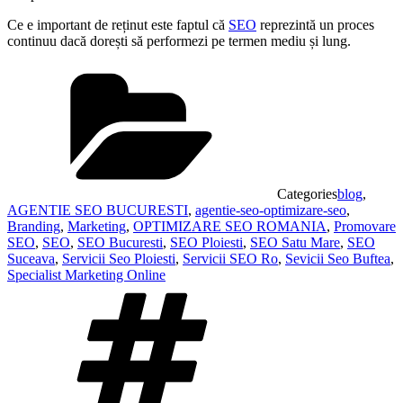
Ce e important de reținut este faptul că
SEO
reprezintă un proces
continuu dacă dorești să performezi pe termen mediu și lung.
Categories
blog
,
AGENTIE SEO BUCURESTI
,
agentie-seo-optimizare-seo
,
Branding
,
Marketing
,
OPTIMIZARE SEO ROMANIA
,
Promovare
SEO
,
SEO
,
SEO Bucuresti
,
SEO Ploiesti
,
SEO Satu Mare
,
SEO
Suceava
,
Servicii Seo Ploiesti
,
Servicii SEO Ro
,
Sevicii Seo Buftea
,
Specialist Marketing Online