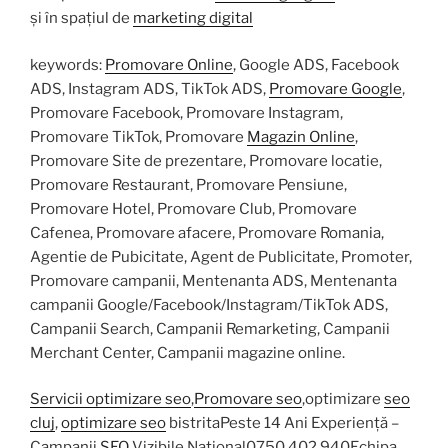
și în spațiul de
marketing digital
keywords:
Promovare Online
, Google ADS, Facebook
ADS, Instagram ADS, TikTok ADS,
Promovare Google
,
Promovare Facebook, Promovare Instagram,
Promovare TikTok, Promovare
Magazin Online
,
Promovare Site de prezentare, Promovare locatie,
Promovare Restaurant, Promovare Pensiune,
Promovare Hotel, Promovare Club, Promovare
Cafenea, Promovare afacere, Promovare Romania,
Agentie de Pubicitate, Agent de Publicitate, Promoter,
Promovare campanii, Mentenanta ADS, Mentenanta
campanii Google/Facebook/Instagram/TikTok ADS,
Campanii Search, Campanii Remarketing, Campanii
Merchant Center, Campanii magazine online.
Servicii optimizare seo
,
Promovare seo
,optimizare
seo
cluj
,
optimizare seo
bistritaPeste 14 Ani Experiență –
Campanii
SEO
Vizibile Național0750 402 940Echipa