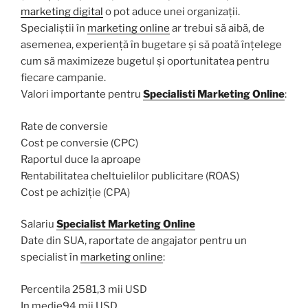
marketing digital
o pot aduce unei organizații.
Specialiștii în
marketing online
ar trebui să aibă, de
asemenea, experiență în bugetare și să poată înțelege
cum să maximizeze bugetul și oportunitatea pentru
fiecare campanie.
Valori importante pentru
Specialisti Marketing Online
:
Rate de conversie
Cost pe conversie (CPC)
Raportul duce la aproape
Rentabilitatea cheltuielilor publicitare (ROAS)
Cost pe achiziție (CPA)
Salariu
Specialist Marketing Online
Date din SUA, raportate de angajator pentru un
specialist în
marketing online
:
Percentila 2581,3 mii USD
In medie94 mii USD