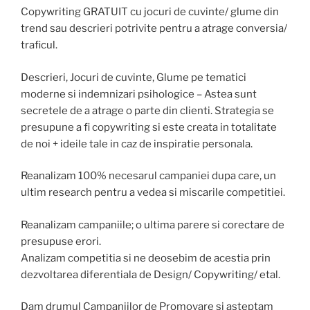
Copywriting GRATUIT cu jocuri de cuvinte/ glume din
trend sau descrieri potrivite pentru a atrage conversia/
traficul.
Descrieri, Jocuri de cuvinte, Glume pe tematici
moderne si indemnizari psihologice – Astea sunt
secretele de a atrage o parte din clienti. Strategia se
presupune a fi copywriting si este creata in totalitate
de noi + ideile tale in caz de inspiratie personala.
Reanalizam 100% necesarul campaniei dupa care, un
ultim research pentru a vedea si miscarile competitiei.
Reanalizam campaniile; o ultima parere si corectare de
presupuse erori.
Analizam competitia si ne deosebim de acestia prin
dezvoltarea diferentiala de Design/ Copywriting/ etal.
Dam drumul Campaniilor de Promovare si asteptam