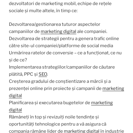
dezvoltatori de marketing mobil, echipe de rețele
sociale și multe altele, în timp ce:
Dezvoltarea/gestionarea tuturor aspectelor
campaniilor de
marketing digital
ale companiei.
Dezvoltarea de strategii pentru a genera trafic online
către site-ul companiei/platforme de social media
Urmărirea ratelor de conversie – ce a funcționat, ce nu
și de ce?
Implementarea strategiilor/campaniilor de căutare
plătită, PPC și
SEO
.
Creșterea gradului de conștientizare a mărcii și a
prezenței online prin proiecte și campanii de
marketing
digital
Planificarea și executarea bugetelor de
marketing
digital
Rămâneți în top și revizuiți noile tendințe și
oportunități tehnologice pentru a vă asigura că
compania rămâne lider de
marketing digital
în industrie