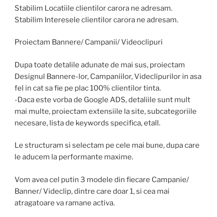
Stabilim Locatiile clientilor carora ne adresam.
Stabilim Interesele clientilor carora ne adresam.
Proiectam Bannere/ Campanii/ Videoclipuri
Dupa toate detalile adunate de mai sus, proiectam
Designul Bannere-lor, Campaniilor, Videclipurilor in asa
fel in cat sa fie pe plac 100% clientilor tinta.
-Daca este vorba de Google ADS, detaliile sunt mult
mai multe, proiectam extensiile la site, subcategoriile
necesare, lista de keywords specifica, etall.
Le structuram si selectam pe cele mai bune, dupa care
le aducem la performante maxime.
Vom avea cel putin 3 modele din fiecare Campanie/
Banner/ Videclip, dintre care doar 1, si cea mai
atragatoare va ramane activa.