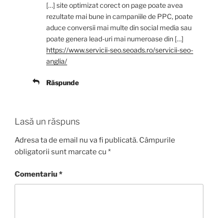
[…] site optimizat corect on page poate avea
rezultate mai bune in campaniile de PPC, poate
aduce conversii mai multe din social media sau
poate genera lead-uri mai numeroase din […]
https://www.servicii-seo.seoads.ro/servicii-seo-
anglia/
Răspunde
Lasă un răspuns
Adresa ta de email nu va fi publicată.
Câmpurile
obligatorii sunt marcate cu
*
Comentariu
*