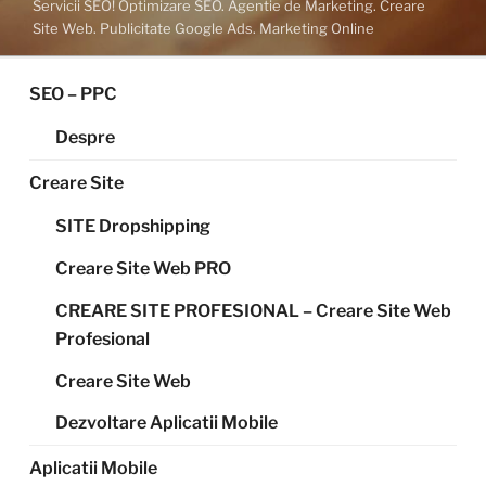
Servicii SEO! Optimizare SEO. Agentie de Marketing. Creare
Site Web. Publicitate Google Ads. Marketing Online
SEO – PPC
Despre
Creare Site
SITE Dropshipping
Creare Site Web PRO
CREARE SITE PROFESIONAL – Creare Site Web
Profesional
Creare Site Web
Dezvoltare Aplicatii Mobile
Aplicatii Mobile