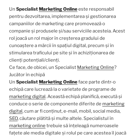
Un
Specialist
Marketing Online
este responsabil
pentru dezvoltarea, implementarea și gestionarea
campaniilor de marketing care promovează o
companie și produsele și/sau serviciile acesteia. Acest
rol joacă un rol major în creșterea gradului de
cunoaștere a mărcii în spațiul digital, precum și în
stimularea traficului pe site și în achiziționarea de
clienți potențiali/clienți.
Ce face, de obicei, un Specialist
Marketing Online
?
Jucător în echipă
Un
Specialist
Marketing Online
face parte dintr-o
echipă care lucrează la o varietate de programe de
marketing digital
. Această echipă planifică, execută și
conduce o serie de componente diferite de
marketing
digital
, cum ar fi conținut, e-mail, mobil, social media,
SEO
, căutare plătită și multe altele. Specialistul în
marketing online
trebuie să înțeleagă numeroasele
fațete ale media digitale și rolul pe care acestea îl joacă