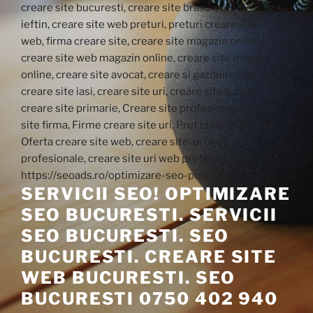
SERVICII SEO! OPTIMIZARE
SEO BUCURESTI. SERVICII
SEO BUCURESTI. SEO
BUCURESTI. CREARE SITE
WEB BUCURESTI. SEO
BUCURESTI 0750 402 940