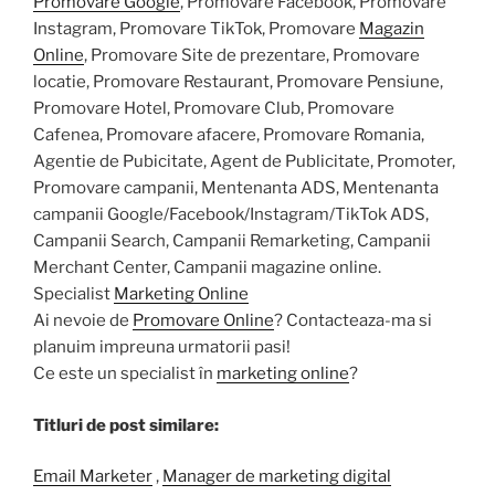
Promovare Google
, Promovare Facebook, Promovare
Instagram, Promovare TikTok, Promovare
Magazin
Online
, Promovare Site de prezentare, Promovare
locatie, Promovare Restaurant, Promovare Pensiune,
Promovare Hotel, Promovare Club, Promovare
Cafenea, Promovare afacere, Promovare Romania,
Agentie de Pubicitate, Agent de Publicitate, Promoter,
Promovare campanii, Mentenanta ADS, Mentenanta
campanii Google/Facebook/Instagram/TikTok ADS,
Campanii Search, Campanii Remarketing, Campanii
Merchant Center, Campanii magazine online.
Specialist
Marketing Online
Ai nevoie de
Promovare Online
? Contacteaza-ma si
planuim impreuna urmatorii pasi!
Ce este un specialist în
marketing online
?
Titluri de post similare:
Email Marketer
,
Manager de marketing digital