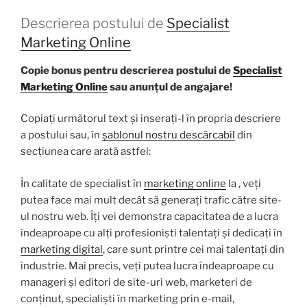
Descrierea postului de
Specialist
Marketing Online
Copie bonus pentru descrierea postului de
Specialist
Marketing Online
sau anunțul de angajare!
Copiați următorul text și inserați-l în propria descriere
a postului sau, în
șablonul nostru descărcabil
din
secțiunea care arată astfel:
În calitate de specialist în
marketing online
la , veți
putea face mai mult decât să generați trafic către site-
ul nostru web. Îți vei demonstra capacitatea de a lucra
îndeaproape cu alți profesioniști talentați și dedicați în
marketing digital
, care sunt printre cei mai talentați din
industrie. Mai precis, veți putea lucra îndeaproape cu
manageri și editori de site-uri web, marketeri de
conținut, specialiști în marketing prin e-mail,