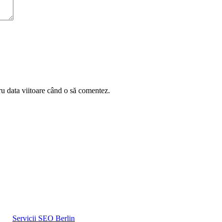
ru data viitoare când o să comentez.
Servicii SEO Berlin