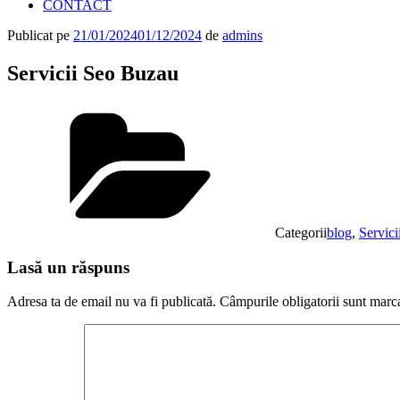
CONTACT
Publicat pe
21/01/2024
01/12/2024
de
admins
Servicii Seo Buzau
Categorii
blog
,
Servic
Lasă un răspuns
Adresa ta de email nu va fi publicată.
Câmpurile obligatorii sunt marc