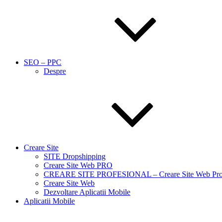
SEO – PPC
Despre
Creare Site
SITE Dropshipping
Creare Site Web PRO
CREARE SITE PROFESIONAL – Creare Site Web Prof
Creare Site Web
Dezvoltare Aplicatii Mobile
Aplicatii Mobile