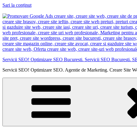
Sari la conținut
Servicii SEO! Optimizare SEO Bucuresti. Servicii SEO Bucuresti. S
Servicii SEO! Optimizare SEO. Agentie de Marketing. Creare Site W