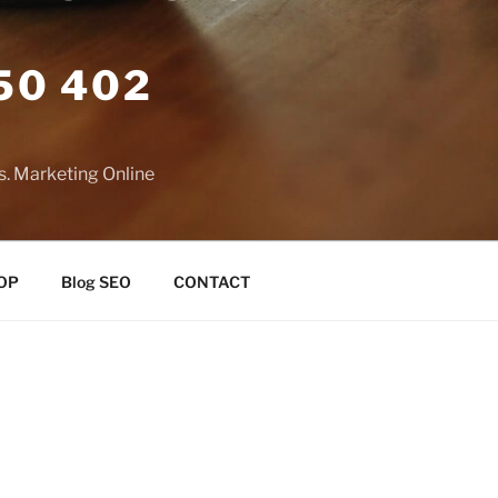
50 402
s. Marketing Online
OP
Blog SEO
CONTACT