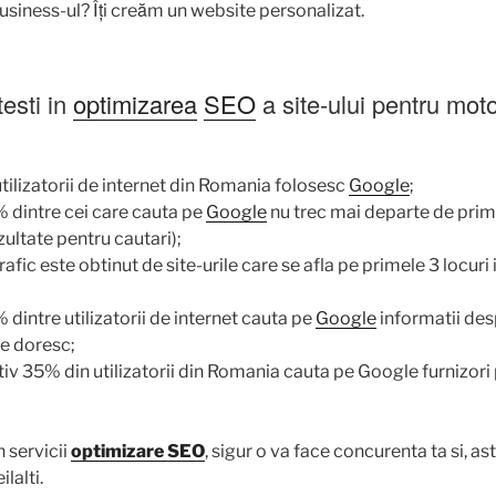
business-ul? Îți creăm un website personalizat.
esti in
optimizarea
SEO
a site-ului pentru mot
tilizatorii de internet din Romania folosesc
Google
;
 dintre cei care cauta pe
Google
nu trec mai departe de prim
ultate pentru cautari);
afic este obtinut de site-urile care se afla pe primele 3 locuri
dintre utilizatorii de internet cauta pe
Google
informatii des
 le doresc;
v 35% din utilizatorii din Romania cauta pe Google furnizori 
n servicii
optimizare SEO
, sigur o va face concurenta ta si, ast
ilalti.