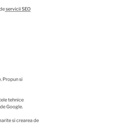
 de
servicii SEO
e. Propun si
ele tehnice
 de Google.
arite si crearea de