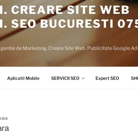
. CREARE SITE WEB
. SEO BUCURESTI 07
Agentie de Marketing. Creare Site Web. Publicitate Google Ad
Aplicatii Mobile
SERVICII SEO
Expert SEO
SH
INS
ara