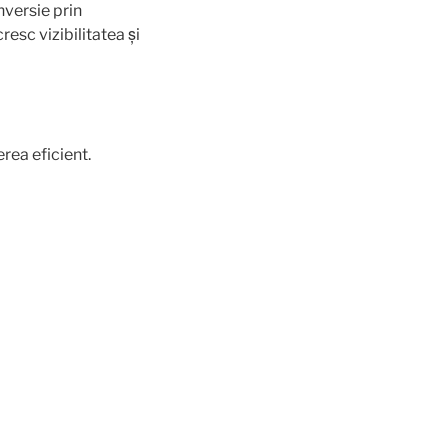
nversie prin
resc vizibilitatea și
erea eficient.