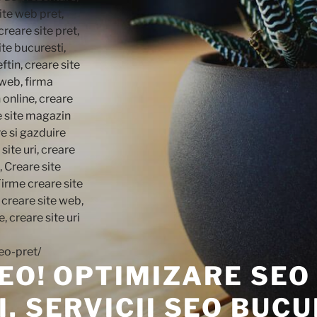
SEO! OPTIMIZARE SEO
. SERVICII SEO BUCU