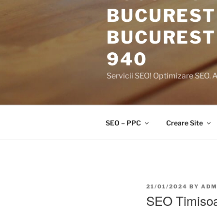
BUCURESTI
BUCURESTI
940
Servicii SEO! Optimizare SEO. 
SEO – PPC
Creare Site
21/01/2024
BY
ADM
SEO Timiso