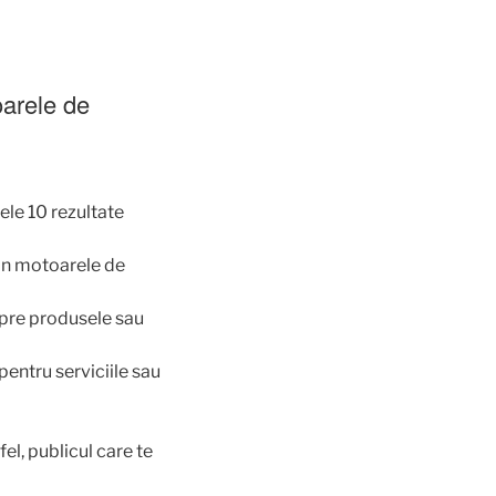
oarele de
ele 10 rezultate
 in motoarele de
pre produsele sau
pentru serviciile sau
fel, publicul care te