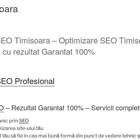
oara
EO Timisoara – Optimizare SEO Timis
cu rezultat Garantat 100%
SEO Profesional
EO
– Rezultat Garantat 100% – Servicii comple
nic prin
SEO
mizarea site-ului tău
l tău să fie în cea mai bună formă din punct de vedere tehnic ș