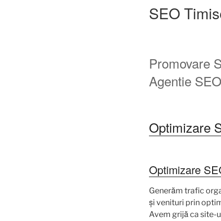
SEO Timis
Promovare S
Agentie SEO 
Optimizare 
Optimizare S
Generăm trafic orga
și venituri prin opti
Avem grijă ca site-u