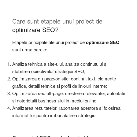
Care sunt etapele unui proiect de
optimizare SEO
?
Etapele principale ale unui proiect de
optimizare SEO
sunt urmatoarele:
Analiza tehnica a site-ului, analiza continutului si
stabilirea obiectivelor
strategiei SEO
;
Optimizarea on-page
/on site: continut text, elemente
grafice, detalii tehnice si profil de link-uri interne;
Optimizarea seo
off-page: cresterea relevantei, autoritatii
si notorietatii business-ului in mediul online
Analizarea rezultatelor, raportarea acestora si folosirea
informatiilor pentru imbunatatirea strategiei.