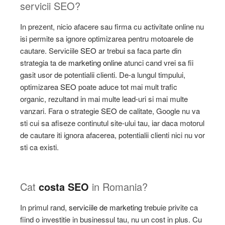
servicii SEO?
In prezent, nicio afacere sau firma cu activitate online nu
isi permite sa ignore optimizarea pentru motoarele de
cautare. Serviciile
SEO
ar trebui sa faca parte din
strategia ta de
marketing online
atunci cand vrei sa fii
gasit usor de potentialii clienti. De-a lungul timpului,
optimizarea
SEO
poate aduce tot mai mult trafic
organic, rezultand in mai multe lead-uri si mai multe
vanzari. Fara o strategie
SEO
de calitate, Google nu va
sti cui sa afiseze continutul site-ului tau, iar daca motorul
de cautare iti ignora afacerea, potentialii clienti nici nu vor
sti ca existi.
Cat
costa SEO
in Romania?
In primul rand,
serviciile de marketing
trebuie privite ca
fiind o investitie in businessul tau, nu un cost in plus. Cu