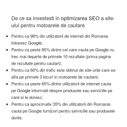
De ce sa investesti in
optimizarea
SEO
a site-
ului pentru motoarele de cautare
Pentru ca 98% din utilizatorii de internet din Romania
folosesc
Google
;
Pentru ca peste 85% dintre cei care cauta pe
Google
nu
trec mai departe de primele 10 rezultate (prima pagina
de rezultate pentru cautari);
Pentru ca 60% din trafic este obtinut de site-urile care se
afla pe primele 3 locuri in motoarele de cautare;
Pentru ca peste 65% dintre utilizatorii de internet cauta
pe
Google
informatii despre produsele sau serviciile pe
care si le doresc;
Pentru ca aproximativ 35% din utilizatorii din Romania
cauta pe Google furnizori pentru serviciile sau produsele
dorite.