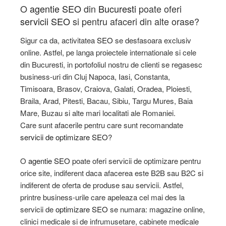
O
agentie SEO
din
Bucuresti
poate oferi
servicii SEO
si pentru afaceri din alte orase?
Sigur ca da, activitatea
SEO
se desfasoara exclusiv
online. Astfel, pe langa proiectele internationale si cele
din Bucuresti, in portofoliul nostru de clienti se regasesc
business-uri din Cluj Napoca, Iasi, Constanta,
Timisoara, Brasov, Craiova, Galati, Oradea, Ploiesti,
Braila, Arad, Pitesti, Bacau, Sibiu, Targu Mures, Baia
Mare, Buzau si alte mari localitati ale Romaniei.
Care sunt afacerile pentru care sunt recomandate
servicii de optimizare SEO
?
O
agentie SEO
poate oferi servicii de optimizare pentru
orice site, indiferent daca afacerea este B2B sau B2C si
indiferent de oferta de produse sau servicii. Astfel,
printre business-urile care apeleaza cel mai des la
servicii de
optimizare SEO
se numara: magazine online,
clinici medicale si de infrumusetare, cabinete medicale