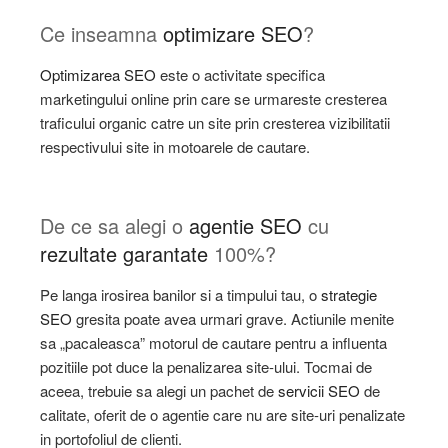
Ce inseamna
optimizare SEO
?
Optimizarea SEO
este o activitate specifica
marketingului online prin care se urmareste cresterea
traficului organic catre un site prin cresterea vizibilitatii
respectivului site in motoarele de cautare.
De ce sa alegi o
agentie SEO
cu
rezultate garantate
100%?
Pe langa irosirea banilor si a timpului tau, o
strategie
SEO
gresita poate avea urmari grave. Actiunile menite
sa „pacaleasca” motorul de cautare pentru a influenta
pozitiile pot duce la penalizarea site-ului. Tocmai de
aceea, trebuie sa alegi un pachet de
servicii SEO
de
calitate, oferit de o agentie care nu are site-uri penalizate
in portofoliul de clienti.