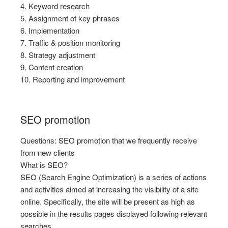
4. Keyword research
5. Assignment of key phrases
6. Implementation
7. Traffic & position monitoring
8. Strategy adjustment
9. Content creation
10. Reporting and improvement
SEO promotion
Questions:
SEO
promotion that we frequently receive
from new clients
What is
SEO
?
SEO
(Search Engine Optimization) is a series of actions
and activities aimed at increasing the visibility of a site
online. Specifically, the site will be present as high as
possible in the results pages displayed following relevant
searches.