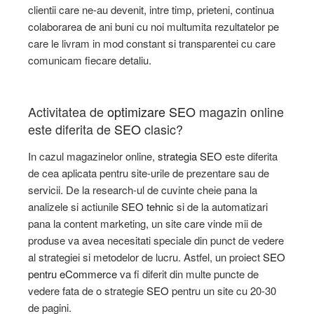
clientii care ne-au devenit, intre timp, prieteni, continua
colaborarea de ani buni cu noi multumita rezultatelor pe
care le livram in mod constant si transparentei cu care
comunicam fiecare detaliu.
Activitatea de
optimizare SEO
magazin online
este diferita de
SEO
clasic?
In cazul magazinelor online,
strategia SEO
este diferita
de cea aplicata pentru site-urile de prezentare sau de
servicii. De la research-ul de cuvinte cheie pana la
analizele si actiunile
SEO tehnic
si de la automatizari
pana la content marketing, un site care vinde mii de
produse va avea necesitati speciale din punct de vedere
al strategiei si metodelor de lucru. Astfel, un proiect
SEO
pentru eCommerce
va fi diferit din multe puncte de
vedere fata de o strategie
SEO
pentru un site cu 20-30
de pagini.