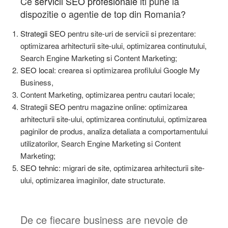
Ce
servicii SEO
profesionale
iti pune la
dispozitie o agentie de top din Romania?
Strategii SEO
pentru site-uri de servicii si prezentare:
optimizarea arhitecturii site-ului, optimizarea continutului,
Search Engine Marketing si Content Marketing;
SEO local
: crearea si optimizarea profilului Google My
Business,
Content Marketing, optimizarea pentru cautari locale;
Strategii
SEO
pentru magazine online: optimizarea
arhitecturii site-ului, optimizarea continutului, optimizarea
paginilor de produs, analiza detaliata a comportamentului
utilizatorilor, Search Engine Marketing si Content
Marketing;
SEO tehnic
: migrari de site, optimizarea arhitecturii site-
ului, optimizarea imaginilor, date structurate.
De ce fiecare business are nevoie de