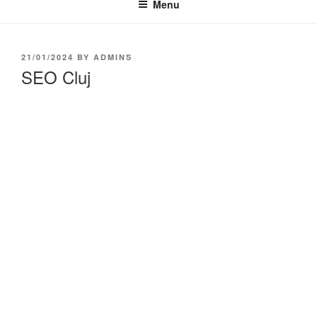
Menu
21/01/2024
BY
ADMINS
SEO Cluj