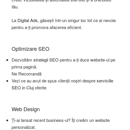
tău.
La
Digital Ads
, găsești într-un singur loc tot ce ai nevoie
pentru a-ți promova afacerea eficient.
Optimizare SEO
Dezvoltăm
strategii SEO
pentru a-ți duce website-ul pe
prima pagină.
Ne Recomandă
Vezi ce au avut de spus clienții noștri despre
serviciile
SEO in Cluj
oferite
Web Design
Ți-ai lansat recent business-ul? Îți creăm un website
personalizat.