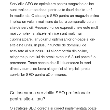
Serviciile
SEO
de optimizare pentru magazine online
sunt mai scumpe decat pentru alte tipuri de site-uri?
In medie, da. O
strategie SEO
pentru un
magazin online
implica un volum mai mare de lucru comparativ cu un
site de servicii. Research-ul de expresii cheie este mult
mai complex, analizele tehnice sunt mult mai
cuprinzatoare, iar volumul optimizarilor on-page si on-
site este urias. In plus, in functie de domeniul de
activitate al business-ului si competitia din online,
atingerea punctului de break-even in 6-8 luni poate fi o
provocare. Toate aceste detalii influenteaza in mod
direct volumul de lucru al agentiei si, implicit, pretul
serviciilor
SEO
pentru eCommerce.
Ce inseamna
serviciile SEO profesionale
pentru site-ul tau?
O strategie
SEO
corecta si corect implementata poate