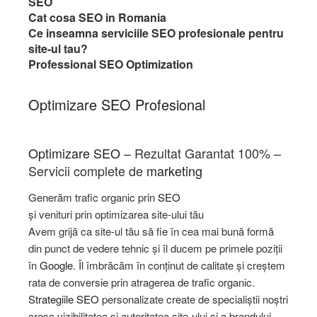
SEO
Cat cosa SEO in Romania
Ce inseamna serviciile SEO profesionale pentru
site-ul tau?
Professional SEO Optimization
Optimizare SEO Profesional
Optimizare SEO
– Rezultat Garantat 100% –
Servicii complete de
marketing
Generăm trafic organic prin
SEO
și venituri prin optimizarea site-ului tău
Avem grijă ca site-ul tău să fie în cea mai bună formă
din punct de vedere tehnic și îl ducem pe primele poziții
în
Google
. Îl îmbrăcăm în conținut de calitate și creștem
rata de conversie prin atragerea de trafic organic.
Strategiile SEO
personalizate create de specialiștii noștri
cresc vizibilitatea și autoritatea site-ului și a brandului