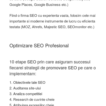
Google Places, Google Business etc.)
Fiind o
firma SEO
cu experienta vasta, folosim cele mai
importante si moderne instrumente de lucru cu eficienta
testata (MOZ, Ahrefs, Majestic
SEO
,
SEO
monitor etc.)
Optimizare SEO Profesional
10 etape
SEO
prin care asiguram succesul
fiecarei strategii de
promovare SEO
pe care o
implementam:
1.
Obiectivele tale SEO
2. Auditarea site-ului
3.
Analiza competitiei
4. Research de cuvinte cheie
5. Atribuirea expresiilor cheie