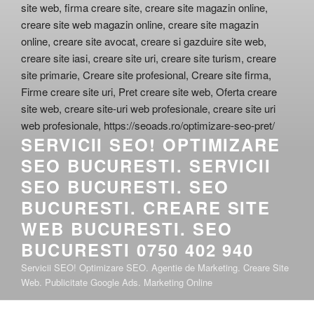
SERVICII SEO! OPTIMIZARE
SEO BUCURESTI. SERVICII
SEO BUCURESTI. SEO
BUCURESTI. CREARE SITE
WEB BUCURESTI. SEO
BUCURESTI 0750 402 940
Servicii SEO! Optimizare SEO. Agentie de Marketing. Creare Site
Web. Publicitate Google Ads. Marketing Online