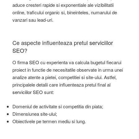
aduce cresteri rapide si exponentiale ale vizibilitatii
online, traficului organic si, bineinteles, numarului de
vanzari sau lead-uri.
Ce aspecte influenteaza pretul
serviciilor
SEO
?
O
firma SEO
cu experienta va calcula bugetul fiecarui
proiect in functie de necesitatile observate in urma unei
analize atente a pietei, competitiei si site-ului. Astfel,
principalele detalii care influenteaza pretul final al
serviciilor SEO
sunt:
Domeniul de activitate si competitia din piata;
Dimensiunea site-ului;
Obiectivele pe termen mediu si lung.