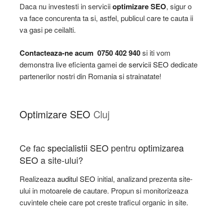
Daca nu investesti in servicii
optimizare SEO
, sigur o
va face concurenta ta si, astfel, publicul care te cauta ii
va gasi pe ceilalti.
Contacteaza-ne acum
0750 402 940
si iti vom
demonstra live eficienta gamei de
servicii SEO
dedicate
partenerilor nostri din Romania si strainatate!
Optimizare SEO
Cluj
Ce fac
specialistii SEO
pentru
optimizarea
SEO
a site-ului?
Realizeaza
auditul SEO
initial, analizand prezenta site-
ului in motoarele de cautare. Propun si monitorizeaza
cuvintele cheie care pot creste traficul organic in site.