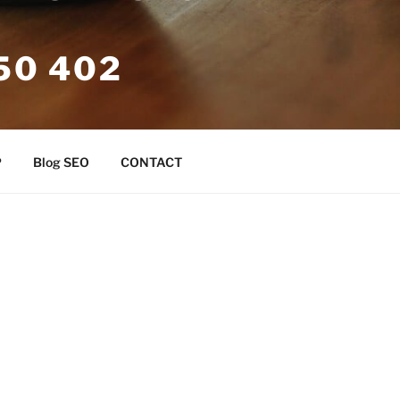
50 402
s. Marketing Online
P
Blog SEO
CONTACT