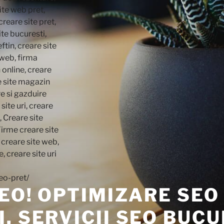
SEO! OPTIMIZARE SEO
. SERVICII SEO BUCU