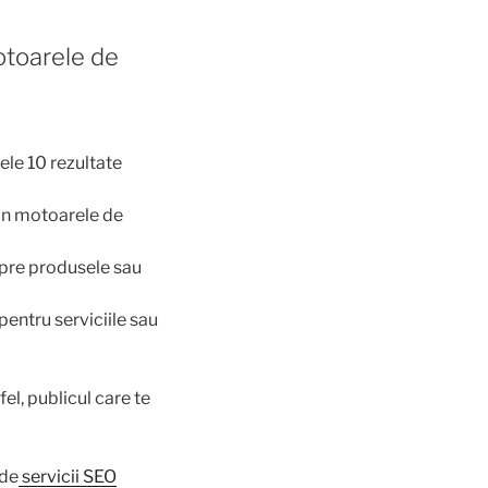
otoarele de
ele 10 rezultate
 in motoarele de
pre produsele sau
pentru serviciile sau
fel, publicul care te
 de
servicii SEO