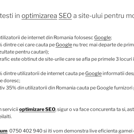
testi in
optimizarea
SEO
a site-ului pentru m
tilizatorii de internet din Romania folosesc
Google
;
 dintre cei care cauta pe
Google
nu trec mai departe de prim
ultate pentru cautari);
afic este obtinut de site-urile care se afla pe primele 3 locuri
dintre utilizatorii de internet cauta pe
Google
informatii des
 le doresc;
v 35% din utilizatorii din Romania cauta pe Google furnizori 
n servicii
optimizare SEO
, sigur o va face concurenta ta si, ast
ilalti.
cum
0750 402 940 si iti vom demonstra live eficienta gamei