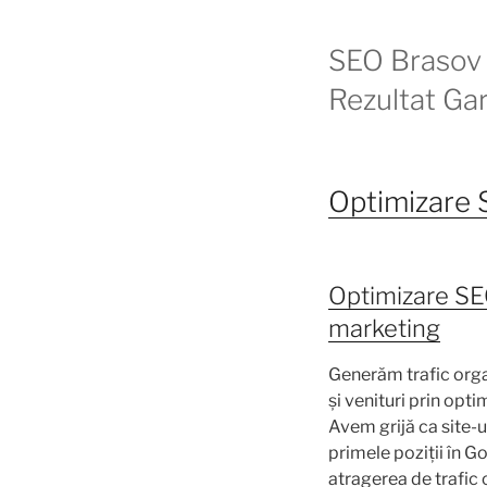
SEO Brasov 
Rezultat Ga
Optimizare 
Optimizare S
marketing
Generăm trafic orga
și venituri prin opti
Avem grijă ca site-u
primele poziții în G
atragerea de trafic o