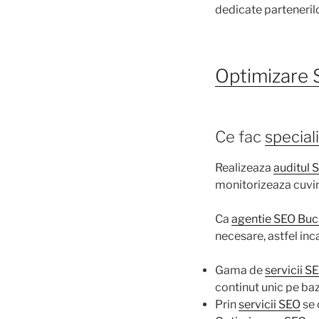
dedicate partenerilo
Optimizare
Ce fac
special
Realizeaza
auditul 
monitorizeaza cuvint
Ca
agentie SEO Buc
necesare, astfel in
Gama de
servicii S
continut unic pe baz
Prin
servicii SEO
se 