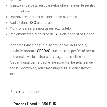
Analiza și cercetarea cuvintelor cheie relevante pentru
domeniul tău
Optimizarea pentru căutări locale și zonale
Audit tehnic
SEO
al site-ului
Monitorizarea și raportarea rezultatelor
Implementarea tehnicilor de
SEO
on-page și off-page
Indiferent dacă deții o afacere locală sau zonală,
serviciile noastre
SEODAS
sunt soluția perfectă pentru
a-ți crește vizibilitatea și a atrage mai mulți clienți.
Alegând unul dintre pachetele noastre, beneficiezi de
servicii complete, adaptate bugetului și obiectivelor
tale.
Pachete de prețuri
Pachet Local – 350 EUR