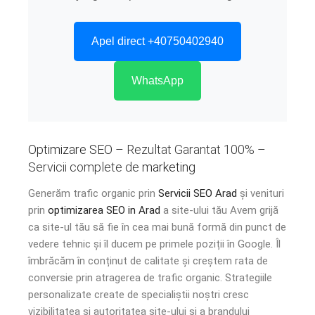
Apel direct +40750402940
WhatsApp
Optimizare SEO
– Rezultat Garantat 100% –
Servicii complete de
marketing
Generăm trafic organic prin
Servicii SEO Arad
și venituri
prin
optimizarea SEO in Arad
a site-ului tău Avem grijă
ca site-ul tău să fie în cea mai bună formă din punct de
vedere tehnic și îl ducem pe primele poziții în Google. Îl
îmbrăcăm în conținut de calitate și creștem rata de
conversie prin atragerea de trafic organic. Strategiile
personalizate create de specialiștii noștri cresc
vizibilitatea și autoritatea site-ului și a brandului