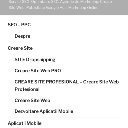
Servicii SEO! Optimizare SEO. Agentie de Marketing. Creare
Site Web. Publicitate Google Ads. Marketing Online
SEO – PPC
Despre
Creare Site
SITE Dropshipping
Creare Site Web PRO
CREARE SITE PROFESIONAL – Creare Site Web
Profesional
Creare Site Web
Dezvoltare Aplicatii Mobile
Aplicatii Mobile