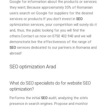
Google for information about the products or services
they want; Because approximately 35% of Romanian
users search on Google for suppliers for the desired
services or products.If you don’t invest in
SEO
optimization services, your competition will surely do it
and, thus, the public looking for you will find the
others.Contact us now on 0750 402 940 and we will
demonstrate live the effectiveness of the range of
SEO
services dedicated to our partners in Romania and
abroad!
SEO optimization Arad
What do
SEO specialists
do for
website SEO
optimization
?
Performs the initial
SEO
audit, analyzing the site’s
presence in search engines. Propose and monitor