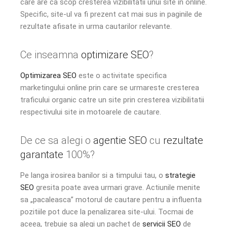
care are ca scop cresterea vizibilitatii unui site in online.
Specific, site-ul va fi prezent cat mai sus in paginile de
rezultate afisate in urma cautarilor relevante.
Ce inseamna
optimizare SEO
?
Optimizarea SEO
este o activitate specifica
marketingului online prin care se urmareste cresterea
traficului organic catre un site prin cresterea vizibilitatii
respectivului site in motoarele de cautare.
De ce sa alegi o
agentie SEO
cu
rezultate
garantate
100%?
Pe langa irosirea banilor si a timpului tau, o
strategie
SEO
gresita poate avea urmari grave. Actiunile menite
sa „pacaleasca” motorul de cautare pentru a influenta
pozitiile pot duce la penalizarea site-ului. Tocmai de
aceea, trebuie sa alegi un pachet de
servicii SEO
de