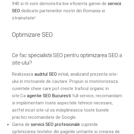
940 si iti vom demonstra live eficienta gamei de
servicii
SEO
dedicate partenerilor nostri din Romania si
strainatate!
Optimizare SEO
Ce fac
specialistii SEO
pentru
optimizarea SEO
a
site-ului?
Realizeaza
auditul SEO
initial, analizand prezenta site-
ului in motoarele de cautare. Propun si monitorizeaza
cuvintele cheie care pot creste traficul organic in
site.Ca
agentie SEO Bucuresti
full service, recomandam
si implementam toate aspectele tehnice necesare,
astfel incat site-ul sa indeplineasca toate bunele
practici recomandate de Google.
Gama de
servicii SEO profesionale
cuprinde
optimizarea textelor din paginile urmarite si crearea de