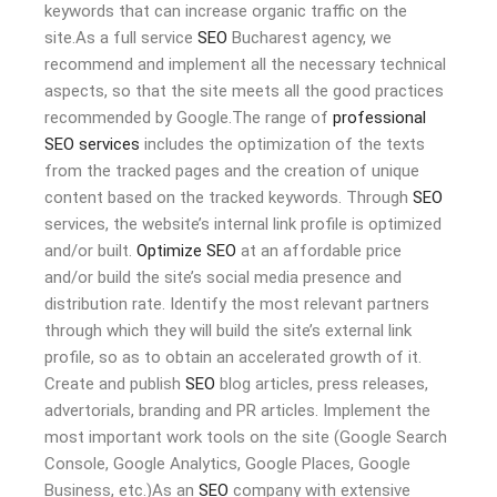
keywords that can increase organic traffic on the
site.As a full service
SEO
Bucharest agency, we
recommend and implement all the necessary technical
aspects, so that the site meets all the good practices
recommended by Google.The range of
professional
SEO services
includes the optimization of the texts
from the tracked pages and the creation of unique
content based on the tracked keywords. Through
SEO
services, the website’s internal link profile is optimized
and/or built.
Optimize SEO
at an affordable price
and/or build the site’s social media presence and
distribution rate. Identify the most relevant partners
through which they will build the site’s external link
profile, so as to obtain an accelerated growth of it.
Create and publish
SEO
blog articles, press releases,
advertorials, branding and PR articles. Implement the
most important work tools on the site (Google Search
Console, Google Analytics, Google Places, Google
Business, etc.)As an
SEO
company with extensive