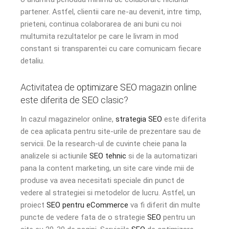
partener. Astfel, clientii care ne-au devenit, intre timp,
prieteni, continua colaborarea de ani buni cu noi
multumita rezultatelor pe care le livram in mod
constant si transparentei cu care comunicam fiecare
detaliu.
Activitatea de
optimizare SEO
magazin online
este diferita de
SEO
clasic?
In cazul magazinelor online,
strategia SEO
este diferita
de cea aplicata pentru site-urile de prezentare sau de
servicii. De la research-ul de cuvinte cheie pana la
analizele si actiunile
SEO tehnic
si de la automatizari
pana la content marketing, un site care vinde mii de
produse va avea necesitati speciale din punct de
vedere al strategiei si metodelor de lucru. Astfel, un
proiect
SEO pentru eCommerce
va fi diferit din multe
puncte de vedere fata de o strategie
SEO
pentru un