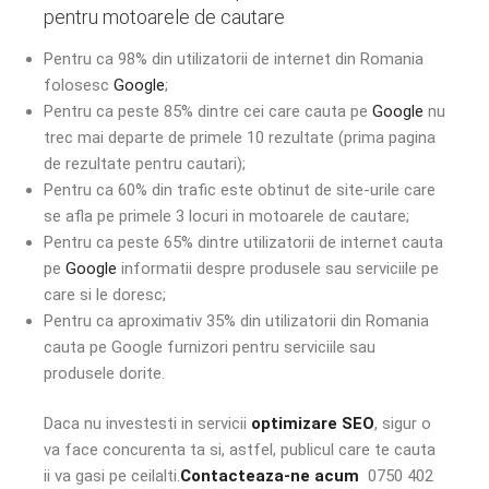
pentru motoarele de cautare
Pentru ca 98% din utilizatorii de internet din Romania
folosesc
Google
;
Pentru ca peste 85% dintre cei care cauta pe
Google
nu
trec mai departe de primele 10 rezultate (prima pagina
de rezultate pentru cautari);
Pentru ca 60% din trafic este obtinut de site-urile care
se afla pe primele 3 locuri in motoarele de cautare;
Pentru ca peste 65% dintre utilizatorii de internet cauta
pe
Google
informatii despre produsele sau serviciile pe
care si le doresc;
Pentru ca aproximativ 35% din utilizatorii din Romania
cauta pe Google furnizori pentru serviciile sau
produsele dorite.
Daca nu investesti in servicii
optimizare SEO
, sigur o
va face concurenta ta si, astfel, publicul care te cauta
ii va gasi pe ceilalti.
Contacteaza-ne acum
0750 402