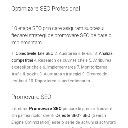
Optimizare SEO Profesional
10 etape
SEO
prin care asiguram succesul
fiecarei strategii de
promovare SEO
pe care o
implementam:
1.
Obiectivele tale SEO
2. Auditarea site-ului 3.
Analiza
competitiei
4. Research de cuvinte cheie 5. Atribuirea
expresiilor cheie 6. Implementarea 7. Monitorizarea
trafic & pozitii 8. Ajustarea strategiei 9. Crearea de
continut 10. Raportarea si perfectionarea
Promovare SEO
Intrebari:
Promovare SEO
pe care le primim frecvent
din partea noilor clienti
Ce este SEO
?
SEO
(Search
Engine Optimization) este o serie de actiuni si activitati