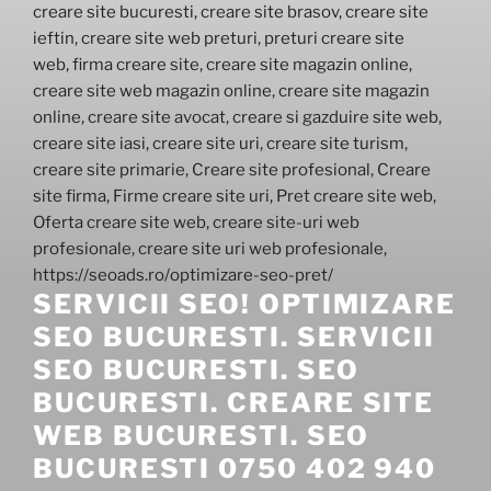
SERVICII SEO! OPTIMIZARE
SEO BUCURESTI. SERVICII
SEO BUCURESTI. SEO
BUCURESTI. CREARE SITE
WEB BUCURESTI. SEO
BUCURESTI 0750 402 940