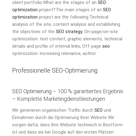
client portfolio.What are the stages of an
SEO
optimization
project?The main stages of an
SEO
optimization
project are the following:Technical
analysis of the site, content analysis and establishing
the objectives of the
SEO strategy
; On-page/on-site
optimization: text content, graphic elements, technical
details and profile of internal links; Off-page
seo
optimization: increasing relevance, author
Professionelle SEO-Optimierung
SEO Optimierung
– 100 % garantiertes Ergebnis
– Komplette Marketingdienstleistungen
Wir generieren organischen Traffic durch
SEO
und
Einnahmen durch die Optimierung Ihrer Website Wir
sorgen dafür, dass Ihre Website technisch in Bestform
ist und dass sie bei Google auf den ersten Plätzen