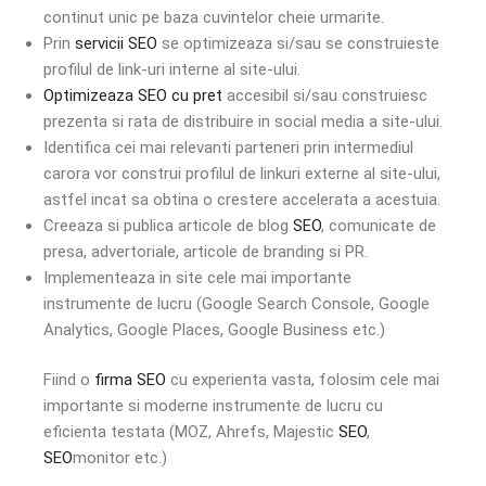
continut unic pe baza cuvintelor cheie urmarite.
Prin
servicii SEO
se optimizeaza si/sau se construieste
profilul de link-uri interne al site-ului.
Optimizeaza SEO cu pret
accesibil si/sau construiesc
prezenta si rata de distribuire in social media a site-ului.
Identifica cei mai relevanti parteneri prin intermediul
carora vor construi profilul de linkuri externe al site-ului,
astfel incat sa obtina o crestere accelerata a acestuia.
Creeaza si publica articole de blog
SEO
, comunicate de
presa, advertoriale, articole de branding si PR.
Implementeaza in site cele mai importante
instrumente de lucru (Google Search Console, Google
Analytics, Google Places, Google Business etc.)
Fiind o
firma SEO
cu experienta vasta, folosim cele mai
importante si moderne instrumente de lucru cu
eficienta testata (MOZ, Ahrefs, Majestic
SEO
,
SEO
monitor etc.)