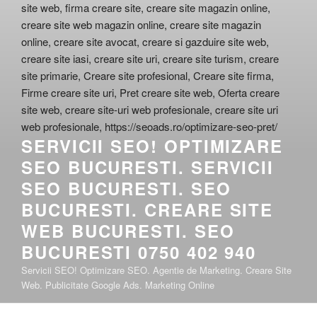
SERVICII SEO! OPTIMIZARE
SEO BUCURESTI. SERVICII
SEO BUCURESTI. SEO
BUCURESTI. CREARE SITE
WEB BUCURESTI. SEO
BUCURESTI 0750 402 940
Servicii SEO! Optimizare SEO. Agentie de Marketing. Creare Site
Web. Publicitate Google Ads. Marketing Online