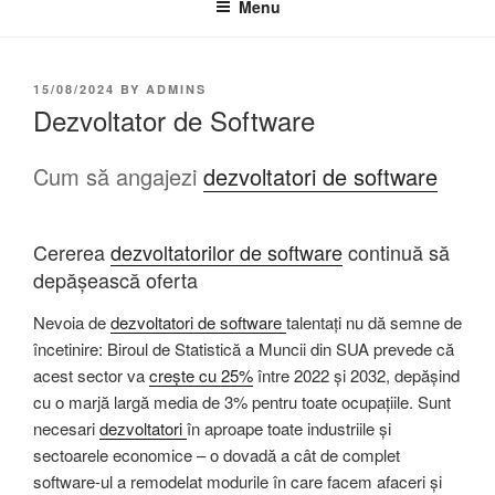
Menu
15/08/2024
BY
ADMINS
Dezvoltator de Software
Cum să angajezi
dezvoltatori de software
Cererea
dezvoltatorilor de software
continuă să
depășească oferta
Nevoia de
dezvoltatori de software
talentați nu dă semne de
încetinire: Biroul de Statistică a Muncii din SUA prevede că
acest sector va
crește cu 25%
între 2022 și 2032, depășind
cu o marjă largă media de 3% pentru toate ocupațiile. Sunt
necesari
dezvoltatori
în aproape toate industriile și
sectoarele economice – o dovadă a cât de complet
software-ul a remodelat modurile în care facem afaceri și