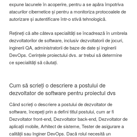
expune lacunele în acoperire, pentru a se apăra împotriva
atacurilor cibernetice și pentru a monitoriza protocoalele de
autorizare și autentificare într-o stivă tehnologică.
Rețineți că alte câteva specialități se încadrează în umbrela
dezvoltatorilor de software, inclusiv dezvoltatorii de jocuri,
inginerii QA, administratorii de baze de date și inginerii
DevOps. Cerințele proiectului dvs. ar trebui să determine
ce specialități să căutați.
Cum să scrieți o descriere a postului de
dezvoltator de software pentru proiectul dvs
Când scrieți o descriere a postului de dezvoltator de
software, începeți prin a defini titlul postului, cum ar fi
Dezvoltator front-end, Dezvoltator back-end, Dezvoltator de
aplicații mobile, Arhitect de sisteme, Tester de asigurare a
calității sau Inginer DevOps. Dacă rolul necesită un