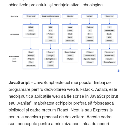
obiectivele proiectului și cerințele stivei tehnologice.
JavaScript
– JavaScript este cel mai popular limbaj de
programare pentru dezvoltarea web full-stack. Astăzi, este
neobișnuit ca aplicațiile web să fie scrise în JavaScript brut
sau „vanilat”: majoritatea echipelor preferă să folosească
biblioteci și cadre precum React, Next.js sau Express.js
pentru a accelera procesul de dezvoltare. Aceste cadre
sunt concepute pentru a minimiza cantitatea de coduri