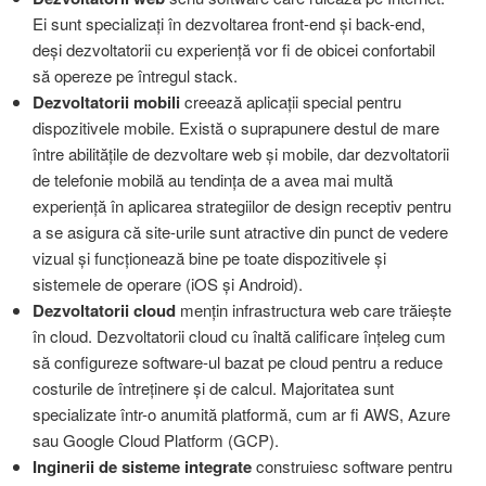
Ei sunt specializați în dezvoltarea front-end și back-end,
deși dezvoltatorii cu experiență vor fi de obicei confortabil
să opereze pe întregul stack.
Dezvoltatorii mobili
creează aplicații special pentru
dispozitivele mobile. Există o suprapunere destul de mare
între abilitățile de dezvoltare web și mobile, dar dezvoltatorii
de telefonie mobilă au tendința de a avea mai multă
experiență în aplicarea strategiilor de design receptiv pentru
a se asigura că site-urile sunt atractive din punct de vedere
vizual și funcționează bine pe toate dispozitivele și
sistemele de operare (iOS și Android).
Dezvoltatorii cloud
mențin infrastructura web care trăiește
în cloud. Dezvoltatorii cloud cu înaltă calificare înțeleg cum
să configureze software-ul bazat pe cloud pentru a reduce
costurile de întreținere și de calcul. Majoritatea sunt
specializate într-o anumită platformă, cum ar fi AWS, Azure
sau Google Cloud Platform (GCP).
Inginerii de sisteme integrate
construiesc software pentru