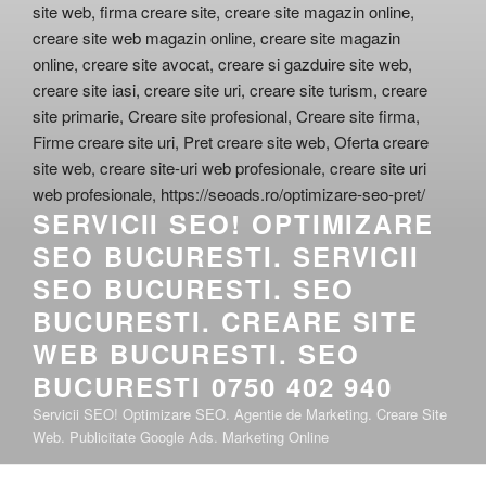
SERVICII SEO! OPTIMIZARE
SEO BUCURESTI. SERVICII
SEO BUCURESTI. SEO
BUCURESTI. CREARE SITE
WEB BUCURESTI. SEO
BUCURESTI 0750 402 940
Servicii SEO! Optimizare SEO. Agentie de Marketing. Creare Site
Web. Publicitate Google Ads. Marketing Online