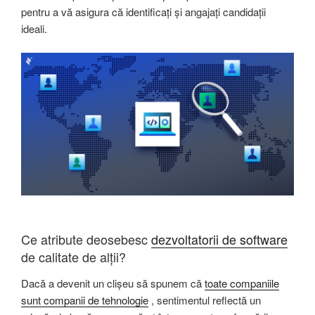
pentru a vă asigura că identificați și angajați candidații
ideali.
Ce atribute deosebesc
dezvoltatorii de software
de calitate de alții?
Dacă a devenit un clișeu să spunem că
toate companiile
sunt companii de tehnologie
, sentimentul reflectă un