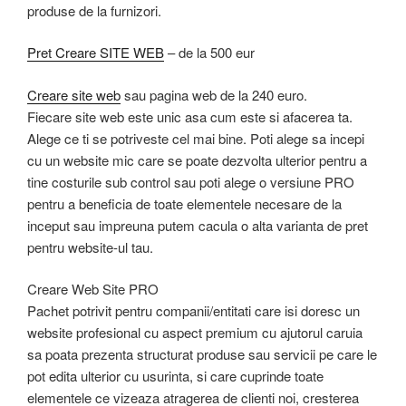
produse de la furnizori.
Pret Creare SITE WEB
– de la 500 eur
Creare site web
sau pagina web de la 240 euro.
Fiecare site web este unic asa cum este si afacerea ta.
Alege ce ti se potriveste cel mai bine. Poti alege sa incepi
cu un website mic care se poate dezvolta ulterior pentru a
tine costurile sub control sau poti alege o versiune PRO
pentru a beneficia de toate elementele necesare de la
inceput sau impreuna putem cacula o alta varianta de pret
pentru website-ul tau.
Creare Web Site PRO
Pachet potrivit pentru companii/entitati care isi doresc un
website profesional cu aspect premium cu ajutorul caruia
sa poata prezenta structurat produse sau servicii pe care le
pot edita ulterior cu usurinta, si care cuprinde toate
elementele ce vizeaza atragerea de clienti noi, cresterea