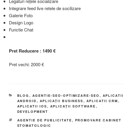
Legaturi rețele socializare
Integrare feed live retele de socilizare
Galerie Foto
Design Logo
Functie Chat
Pret Reducere : 1490 €
Pret vechi: 2000 €
BLOG
,
AGENTIE-SEO-OPTIMIZARE-SEO
,
APLICATII
ANDROID
,
APLICAȚII BUSINESS
,
APLICATII CRM
,
APLICATII IOS
,
APLICAȚII SOFTWARE
,
DEVELOPMENT
AGENTIE DE PUBLICITATE
,
PROMOVARE CABINET
STOMATOLOGIC