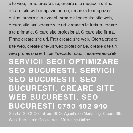
SERVICII SEO! OPTIMIZARE
SEO BUCURESTI. SERVICII
SEO BUCURESTI. SEO
BUCURESTI. CREARE SITE
WEB BUCURESTI. SEO
BUCURESTI 0750 402 940
Servicii SEO! Optimizare SEO. Agentie de Marketing. Creare Site
Web. Publicitate Google Ads. Marketing Online