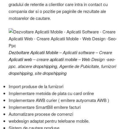
gradului de retentie a clientilor care intra in contact cu
compania dar si o pozitie pe paginile de rezultate ale
motoarelor de cautare.
Dezboltare Aplicatii Mobile
– Aplicatii software – Creare
Aplicatii web
– creare
aplicatii mobile
– Web Design -seo-
ppc. afacere
dropshipping
, Agentie de Pubicitate, furnizori
dropshipping
, site
dropshipping
Import produse de la furnizori
Implementare metoida de plata cu card online
Implementare AWB curier ( emitere autyomata AWB )
Implementare SmartBill emitere facturi
Automatizare procese de comenzi
webdesign adaptat pentru telefoane mobile.
Sistem de cautare produse