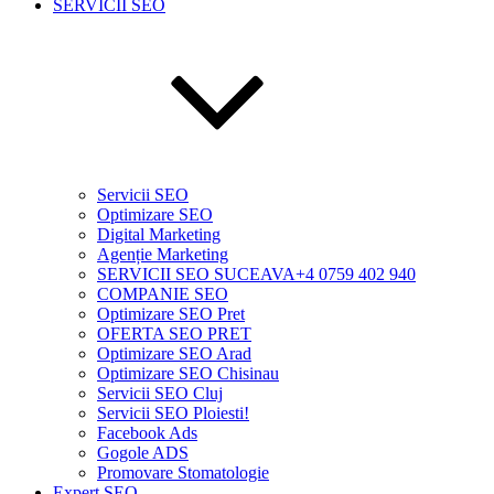
SERVICII SEO
Servicii SEO
Optimizare SEO
Digital Marketing
Agenție Marketing
SERVICII SEO SUCEAVA+4 0759 402 940
COMPANIE SEO
Optimizare SEO Pret
OFERTA SEO PRET
Optimizare SEO Arad
Optimizare SEO Chisinau
Servicii SEO Cluj
Servicii SEO Ploiesti!
Facebook Ads
Gogole ADS
Promovare Stomatologie
Expert SEO