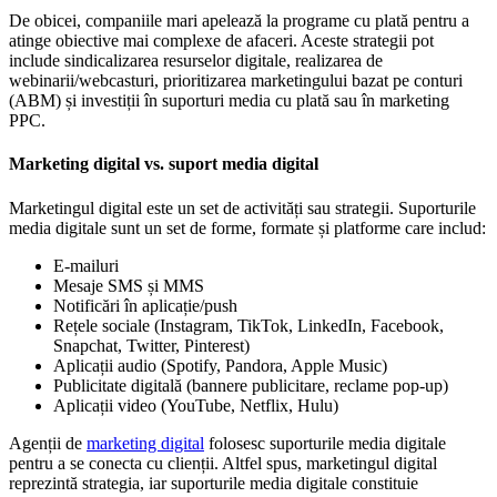
De obicei, companiile mari apelează la programe cu plată pentru a
atinge obiective mai complexe de afaceri. Aceste strategii pot
include sindicalizarea resurselor digitale, realizarea de
webinarii/webcasturi, prioritizarea marketingului bazat pe conturi
(ABM) și investiții în suporturi media cu plată sau în marketing
PPC.
Marketing digital vs. suport media digital
Marketingul digital este un set de activități sau strategii. Suporturile
media digitale sunt un set de forme, formate și platforme care includ:
E-mailuri
Mesaje SMS și MMS
Notificări în aplicație/push
Rețele sociale (Instagram, TikTok, LinkedIn, Facebook,
Snapchat, Twitter, Pinterest)
Aplicații audio (Spotify, Pandora, Apple Music)
Publicitate digitală (bannere publicitare, reclame pop-up)
Aplicații video (YouTube, Netflix, Hulu)
Agenții de
marketing digital
folosesc suporturile media digitale
pentru a se conecta cu clienții. Altfel spus, marketingul digital
reprezintă strategia, iar suporturile media digitale constituie