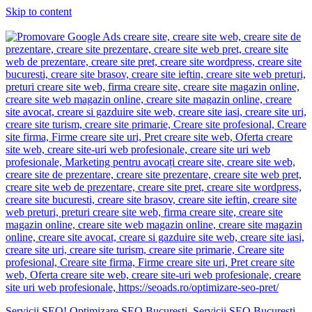
Skip to content
Servicii SEO! Optimizare SEO Bucuresti. Servicii SEO Bucuresti.