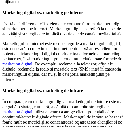
mijloacele.
Marketing digital vs. marketing pe internet
Există atât diferențe, cât și elemente comune între marketingul digital
și marketingul pe internet. Marketingul digital se referă la un set de
activități și strategii care implică o varietate de canale media digitale.
Marketingul pe internet este o subcategorie a marketingului digital;
este necesară o conexiune la internet pentru a vă adresa clienților
potențiali. Marketingul digital cuprinde toate formele de marketing
pe internet, însă marketingul pe internet nu include toate formele de
marketing digital
. De exemplu, reclamele la televizor, afișajele
digitale, reclamele la radio și mesajele text (SMS) intră în categoria
marketingului digital, dar nu și în categoria marketingului pe
internet.
Marketing digital vs. marketing de intrare
În comparație cu marketingul digital, marketingul de intrare este mai
degrabă o strategie unitară, alcătuită din anumite strategii de
marketing digital
utilizate pentru a atrage clienți potențiali către
conținutul/activele digitale oferite. Marketingul de intrare se bazează
foarte mult pe metrici și se concentrează pe atragerea clienților și pe