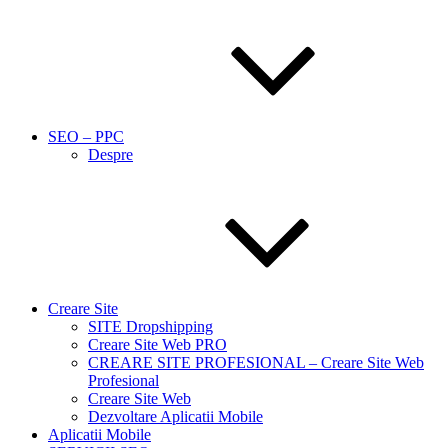
SEO – PPC
Despre
Creare Site
SITE Dropshipping
Creare Site Web PRO
CREARE SITE PROFESIONAL – Creare Site Web
Profesional
Creare Site Web
Dezvoltare Aplicatii Mobile
Aplicatii Mobile