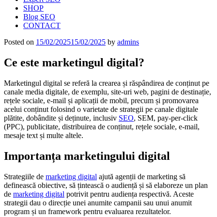
SHOP
Blog SEO
CONTACT
Posted on
15/02/2025
15/02/2025
by
admins
Ce este marketingul digital?
Marketingul digital se referă la crearea și răspândirea de conținut pe
canale media digitale, de exemplu, site-uri web, pagini de destinație,
rețele sociale, e-mail și aplicații de mobil, precum și promovarea
acelui conținut folosind o varietate de strategii pe canale digitale
plătite, dobândite și deținute, inclusiv
SEO
, SEM, pay-per-click
(PPC), publicitate, distribuirea de conținut, rețele sociale, e-mail,
mesaje text și multe altele.
Importanța marketingului digital
Strategiile de
marketing digital
ajută agenții de marketing să
definească obiective, să țintească o audiență și să elaboreze un plan
de
marketing digital
potrivit pentru audiența respectivă. Aceste
strategii dau o direcție unei anumite campanii sau unui anumit
program și un framework pentru evaluarea rezultatelor.