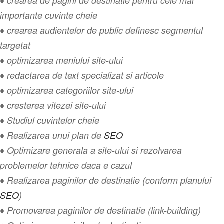
♦ crearea de pagini de destinatie pentru cele mai
importante cuvinte cheie
♦ crearea audientelor de public definesc segmentul
targetat
♦ optimizarea meniului site-ului
♦ redactarea de text specializat si articole
♦ optimizarea categoriilor site-ului
♦ cresterea vitezei site-ului
♦ Studiul cuvintelor cheie
♦ Realizarea unui plan de
SEO
♦ Optimizare generala a site-ului si rezolvarea
problemelor tehnice daca e cazul
♦ Realizarea paginilor de destinatie (conform planului
SEO
)
♦ Promovarea paginilor de destinatie (link-building)