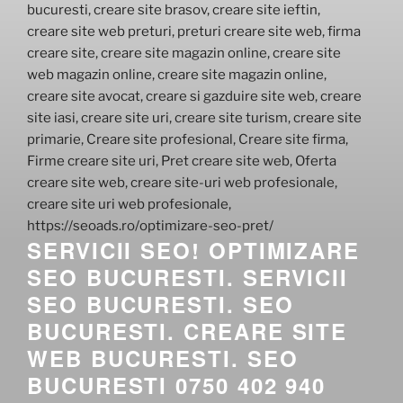
SERVICII SEO! OPTIMIZARE
SEO BUCURESTI. SERVICII
SEO BUCURESTI. SEO
BUCURESTI. CREARE SITE
WEB BUCURESTI. SEO
BUCURESTI 0750 402 940