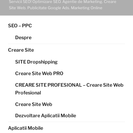
Servicii SEO! Optimizare SEO. Agentie de Marketing. Creare
Site Web. Publicitate Google Ads. Marketing Online
SEO – PPC
Despre
Creare Site
SITE Dropshipping
Creare Site Web PRO
CREARE SITE PROFESIONAL – Creare Site Web
Profesional
Creare Site Web
Dezvoltare Aplicatii Mobile
Aplicatii Mobile