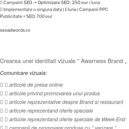
 Campanii
SEO
->
Optimizare SEO
: 250 eur / luna
 Implementare o singura data ( 1 luna ) Campanii PPC
Publicitate +
SEO
: 700 eur
seoadwords.ro
Crearea unei identitati vizuale ” Awarness Brand „
Comunicare vizuala:
  articole de presa online
  articole privind promovarea unui produs
  articole repzezentative despre Brand si restaurant
  articole reprezentand oferte speciale
  articole reprezentand oferte speciale de Week-End
  campanii de promovare produse cu ” vanzare ”