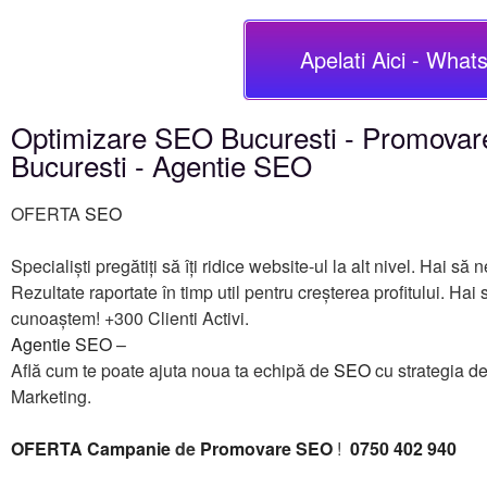
Apelati Aici - What
Optimizare SEO Bucuresti - Promova
Bucuresti - Agentie SEO
OFERTA
SEO
Specialiști pregătiți să îți ridice website-ul la alt nivel. Hai s
Rezultate raportate în timp util pentru creșterea profitului. Hai 
cunoaștem! +300 Clienti Activi.
Agentie SEO
–
Află cum te poate ajuta noua ta echipă de
SEO
cu strategia de
Marketing.
OFERTA Campanie
de
Promovare SEO
!
0750 402 940