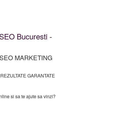
i SEO Bucuresti -
a – SEO MARKETING
 REZULTATE GARANTATE
line si sa te ajute sa vinzi?