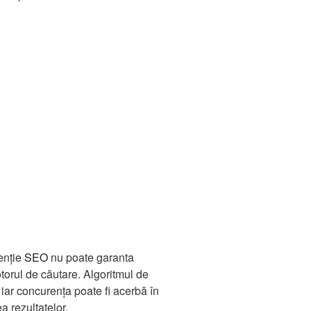
enție
SEO
nu poate garanta
torul de căutare. Algoritmul de
ar concurența poate fi acerbă în
a rezultatelor.