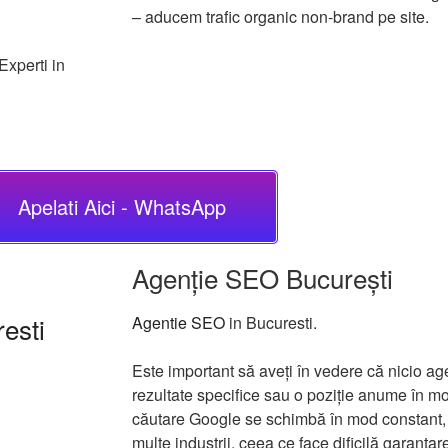
– aducem trafic organic non-brand pe site.
Experti in
Apelati Aici - WhatsApp
Agenție SEO București
esti
Agentie SEO
in Bucuresti.
Este important să aveți în vedere că nicio ag
rezultate specifice sau o poziție anume în mo
căutare Google se schimbă în mod constant, i
multe industrii, ceea ce face dificilă garantare