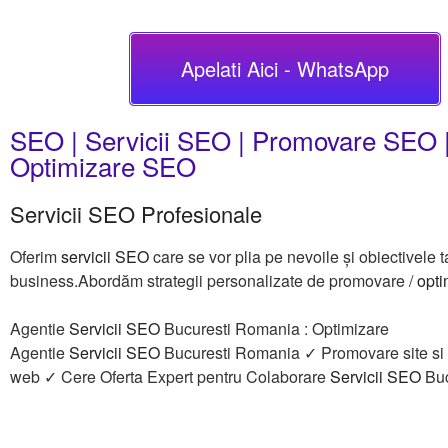
Apelati Aici - WhatsApp
SEO | Servicii SEO | Promovare SEO 
Optimizare SEO
Servicii SEO Profesionale
Oferim
servicii SEO
care se vor plia pe nevoile și obiectivele t
business.Abordăm strategii personalizate de promovare /
opt
Agentie
Servicii SEO
Bucuresti Romania : Optimizare
Agentie
Servicii SEO
Bucuresti Romania ✓ Promovare site si
web ✓ Cere Oferta Expert pentru Colaborare
Servicii SEO
Buc