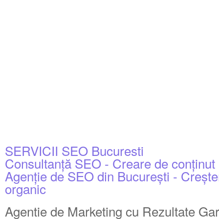
SERVICII SEO Bucuresti
Consultanță SEO - Creare de conținu
Agenție de SEO din București - Creșterea 
organic
Agentie de Marketing cu Rezultate Gar