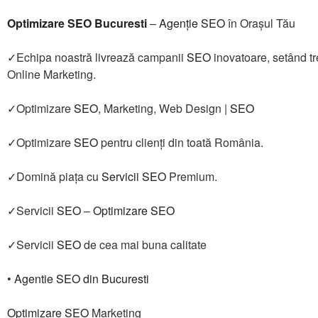
Optimizare SEO Bucuresti
–
Agenție SEO
în Orașul Tău
✓Echipa noastră livrează campanii
SEO
inovatoare, setând tr
Online Marketing.
✓Optimizare
SEO
, Marketing, Web Design |
SEO
✓Optimizare
SEO
pentru clienţi din toată România.
✓Domină piața cu
Servicii SEO
Premium.
✓Servicii
SEO
–
Optimizare SEO
✓Servicii
SEO
de cea mai buna calitate
•
Agentie SEO din Bucuresti
Optimizare SEO
Marketing