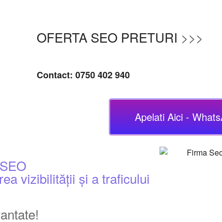
OFERTA SEO PRETURI
>>>
Contact: 0750 402 940
Apelati Aici - What
t SEO
vizibilității și a traficului
antate!