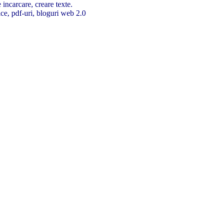
 incarcare, creare texte.
ice, pdf-uri, bloguri web 2.0