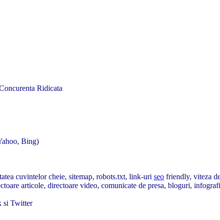
Concurenta Ridicata
 Yahoo, Bing)
tatea cuvintelor cheie, sitemap, robots.txt, link-uri
seo
friendly, viteza de
toare articole, directoare video, comunicate de presa, bloguri, infograf
 si Twitter