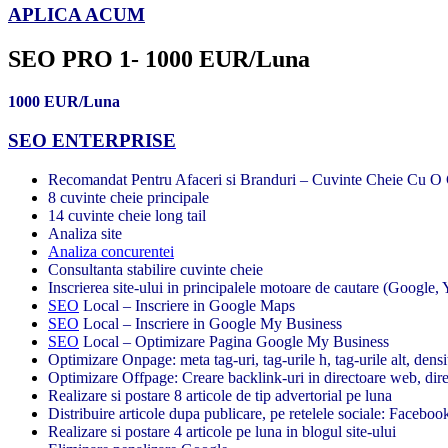
APLICA ACUM
SEO PRO 1- 1000 EUR/Luna
1000 EUR/Luna
SEO ENTERPRISE
Recomandat Pentru Afaceri si Branduri – Cuvinte Cheie Cu O 
8 cuvinte cheie principale
14 cuvinte cheie long tail
Analiza site
Analiza concurentei
Consultanta stabilire cuvinte cheie
Inscrierea site-ului in principalele motoare de cautare (Google,
SEO
Local – Inscriere in Google Maps
SEO
Local – Inscriere in Google My Business
SEO
Local – Optimizare Pagina Google My Business
Optimizare Onpage: meta tag-uri, tag-urile h, tag-urile alt, densi
Optimizare Offpage: Creare backlink-uri in directoare web, direc
Realizare si postare 8 articole de tip advertorial pe luna
Distribuire articole dupa publicare, pe retelele sociale: Facebook
Realizare si postare 4 articole pe luna in blogul site-ului