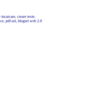
 incarcare, creare texte.
ice, pdf-uri, bloguri web 2.0