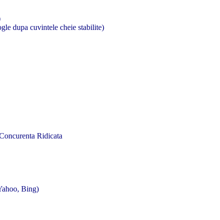
)
gle dupa cuvintele cheie stabilite)
Concurenta Ridicata
 Yahoo, Bing)