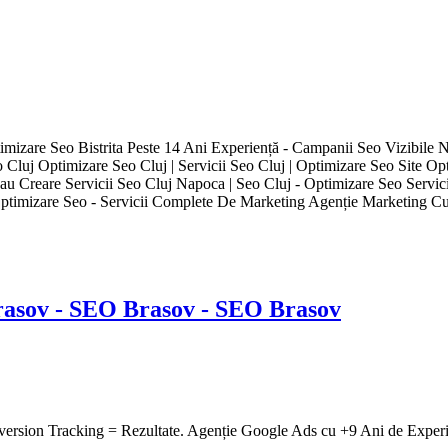
sov - SEO Brasov - SEO Brasov
ion Tracking = Rezultate. Agenție Google Ads cu +9 Ani de Experie