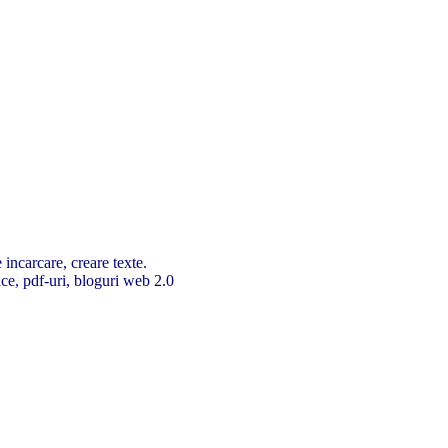
 incarcare, creare texte.
ice, pdf-uri, bloguri web 2.0