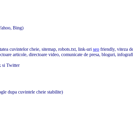
 Yahoo, Bing)
tatea cuvintelor cheie, sitemap, robots.txt, link-uri
seo
friendly, viteza de
toare articole, directoare video, comunicate de presa, bloguri, infograf
 si Twitter
gle dupa cuvintele cheie stabilite)