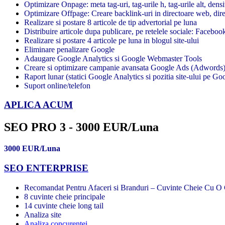
Optimizare Onpage: meta tag-uri, tag-urile h, tag-urile alt, densi
Optimizare Offpage: Creare backlink-uri in directoare web, direc
Realizare si postare 8 articole de tip advertorial pe luna
Distribuire articole dupa publicare, pe retelele sociale: Facebook
Realizare si postare 4 articole pe luna in blogul site-ului
Eliminare penalizare Google
Adaugare Google Analytics si Google Webmaster Tools
Creare si optimizare campanie avansata Google Ads (Adwords
Raport lunar (statici Google Analytics si pozitia site-ului pe Goo
Suport online/telefon
APLICA ACUM
SEO PRO 3 - 3000 EUR/Luna
3000 EUR/Luna
SEO ENTERPRISE
Recomandat Pentru Afaceri si Branduri – Cuvinte Cheie Cu O 
8 cuvinte cheie principale
14 cuvinte cheie long tail
Analiza site
Analiza concurentei