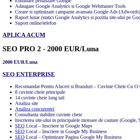
Eliminare penalizare Google
Adaugare Google Analytics si Google Webmaster Tools
Creare si optimizare campanie avansata Google Ads (Adwords
Raport lunar (statici Google Analytics si pozitia site-ului pe Goo
Suport online/telefon
APLICA ACUM
SEO PRO 2 - 2000 EUR/Luna
2000 EUR/Luna
SEO ENTERPRISE
Recomandat Pentru Afaceri si Branduri – Cuvinte Cheie Cu O 
8 cuvinte cheie principale
14 cuvinte cheie long tail
Analiza site
Analiza concurentei
Consultanta stabilire cuvinte cheie
Inscrierea site-ului in principalele motoare de cautare (Google,
SEO
Local – Inscriere in Google Maps
SEO
Local – Inscriere in Google My Business
SEO
Local – Optimizare Pagina Google My Business