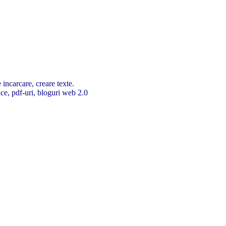
 incarcare, creare texte.
ice, pdf-uri, bloguri web 2.0