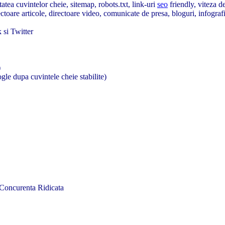
tatea cuvintelor cheie, sitemap, robots.txt, link-uri
seo
friendly, viteza de
toare articole, directoare video, comunicate de presa, bloguri, infograf
 si Twitter
)
gle dupa cuvintele cheie stabilite)
Concurenta Ridicata