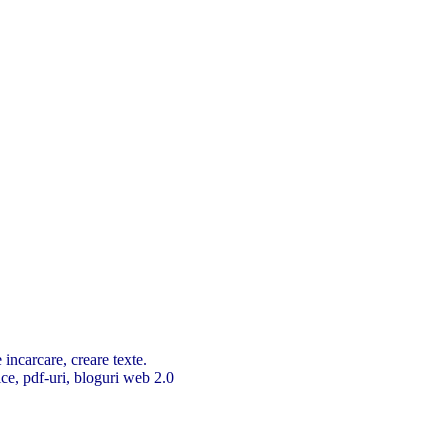
 incarcare, creare texte.
ice, pdf-uri, bloguri web 2.0