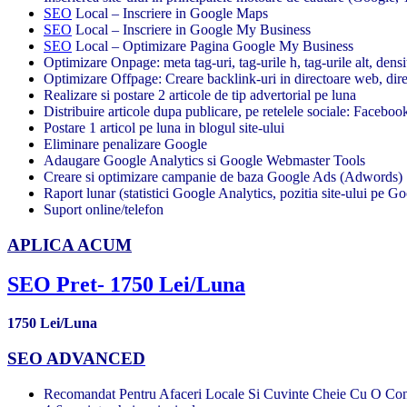
SEO
Local – Inscriere in Google Maps
SEO
Local – Inscriere in Google My Business
SEO
Local – Optimizare Pagina Google My Business
Optimizare Onpage: meta tag-uri, tag-urile h, tag-urile alt, densi
Optimizare Offpage: Creare backlink-uri in directoare web, direc
Realizare si postare 2 articole de tip advertorial pe luna
Distribuire articole dupa publicare, pe retelele sociale: Facebook
Postare 1 articol pe luna in blogul site-ului
Eliminare penalizare Google
Adaugare Google Analytics si Google Webmaster Tools
Creare si optimizare campanie de baza Google Ads (Adwords)
Raport lunar (statistici Google Analytics, pozitia site-ului pe G
Suport online/telefon
APLICA ACUM
SEO Pret- 1750 Lei/Luna
1750 Lei/Luna
SEO ADVANCED
Recomandat Pentru Afaceri Locale Si Cuvinte Cheie Cu O Co