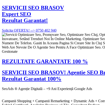
SERVICII SEO BRASOV
Expert SEO
Rezultat Garantat!
Solicita OFERTA! --> 0750 402 940
REZULTATE GARANTATE 100 %
SERVICII SEO BRASOV! Agentie SEO Bra
Rezultat Garantat 100%
SeoAds ® Agenție Digitală – +9 Ani Experiență Google Ads
Campanii Shopping + Campanii Remarketing + Dynamic Ads + Convers