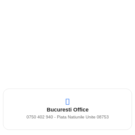
Contact
Acoperisuri
Bucuresti Office
0750 402 940 - Piata Natiunile Unite 08753