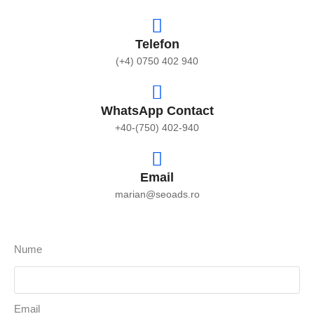
Telefon
(+4) 0750 402 940
WhatsApp Contact
+40-(750) 402-940
Email
marian@seoads.ro
Nume
Email