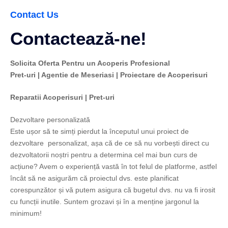
Contact Us
Contactează-ne!
Solicita Oferta Pentru un Acoperis Profesional
Pret-uri | Agentie de Meseriasi | Proiectare de Acoperisuri
Reparatii Acoperisuri | Pret-uri
Dezvoltare personalizată
Este ușor să te simți pierdut la începutul unui proiect de
dezvoltare personalizat, așa că de ce să nu vorbești direct cu
dezvoltatorii noștri pentru a determina cel mai bun curs de
acțiune? Avem o experiență vastă în tot felul de platforme, astfel
încât să ne asigurăm că proiectul dvs. este planificat
corespunzător și vă putem asigura că bugetul dvs. nu va fi irosit
cu funcții inutile. Suntem grozavi și în a menține jargonul la
minimum!