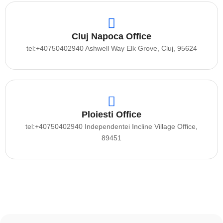
Cluj Napoca Office
tel:+40750402940 Ashwell Way Elk Grove, Cluj, 95624
Ploiesti Office
tel:+40750402940 Independentei Incline Village Office,
89451